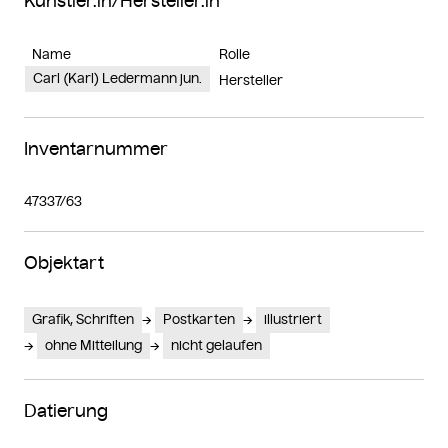
Künstler:in/Hersteller:in
Name
Rolle
Carl (Karl) Ledermann jun.
Hersteller
Inventarnummer
47337/63
Objektart
Grafik, Schriften
Postkarten
illustriert
ohne Mitteilung
nicht gelaufen
Datierung