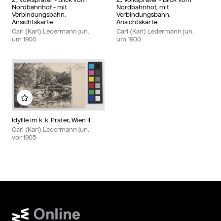
Nordbahnhof - mit
Nordbahnhof, mit
Verbindungsbahn,
Verbindungsbahn,
Ansichtskarte
Ansichtskarte
Carl (Karl) Ledermann jun.
Carl (Karl) Ledermann jun.
um
1900
um
1900
Zu meinem Album hinzufügen
Idyllle im k. k. Prater, Wien II.
Carl (Karl) Ledermann jun.
vor
1905
Wien Museum Online Sammlung