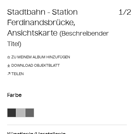
Stadtbahn - Station
1/2
Ferdinandsbrücke,
Ansichtskarte
(Beschreibender
Titel)
ZU MEINEM ALBUM HINZUFÜGEN
DOWNLOAD OBJEKTBLATT
TEILEN
Farbe
Suche Farbe #333333
Suche Farbe #bababa
Suche Farbe #666666