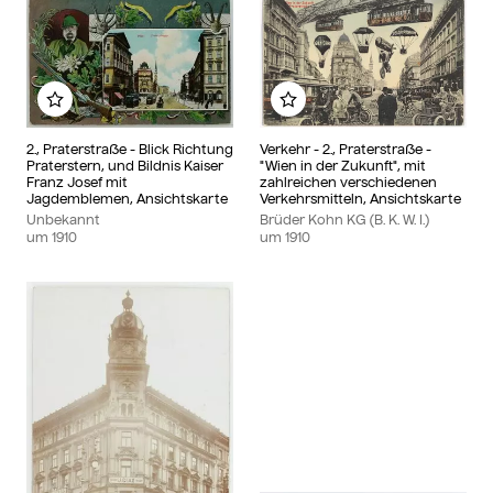
Zu meinem Album hinzufügen
Zu meinem Album hinzu
2., Praterstraße - Blick Richtung
Verkehr - 2., Praterstraße -
Praterstern, und Bildnis Kaiser
"Wien in der Zukunft", mit
Franz Josef mit
zahlreichen verschiedenen
Jagdemblemen, Ansichtskarte
Verkehrsmitteln, Ansichtskarte
Unbekannt
Brüder Kohn KG (B. K. W. I.)
um
1910
um
1910