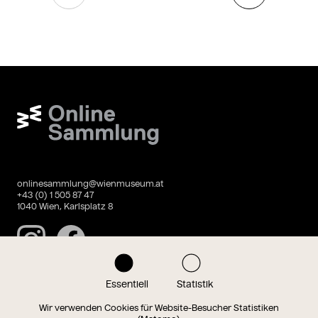
Wien Museum Online Sammlung
onlinesammlung@wienmuseum.at
+43 (0) 1 505 87 47
1040 Wien, Karlsplatz 8
Instagram
Facebook
Essentiell
Statistik
Datenschutz
Impressum
Wir verwenden Cookies für Website-Besucher Statistiken