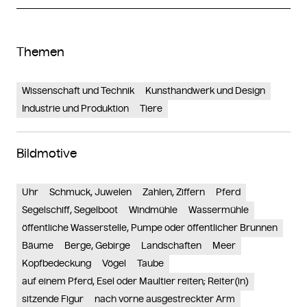
Themen
Wissenschaft und Technik
Kunsthandwerk und Design
Industrie und Produktion
Tiere
Bildmotive
Uhr
Schmuck, Juwelen
Zahlen, Ziffern
Pferd
Segelschiff, Segelboot
Windmühle
Wassermühle
öffentliche Wasserstelle, Pumpe oder öffentlicher Brunnen
Bäume
Berge, Gebirge
Landschaften
Meer
Kopfbedeckung
Vögel
Taube
auf einem Pferd, Esel oder Maultier reiten; Reiter(in)
sitzende Figur
nach vorne ausgestreckter Arm