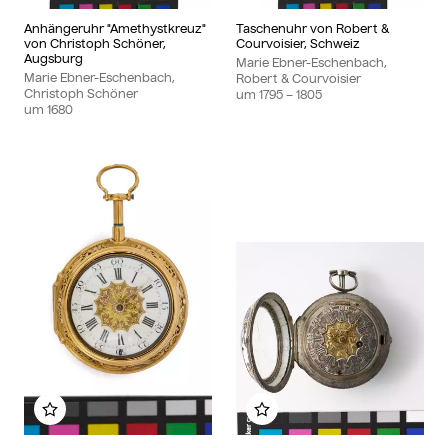
Anhängeruhr "Amethystkreuz"
Taschenuhr von Robert &
von Christoph Schöner,
Courvoisier, Schweiz
Augsburg
Marie Ebner-Eschenbach,
Marie Ebner-Eschenbach,
Robert & Courvoisier
Christoph Schöner
um
1795
– 1805
um
1680
Zu meinem Album hinzufügen
Zu meinem Album hin