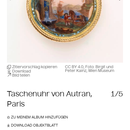
Zitiervorschlag kopieren
CC BY 4.0, Foto: Birgit und
Peter Kainz, Wien Museum
Download
Bild teilen
Taschenuhr von Autran,
1/5
Paris
ZU MEINEM ALBUM HINZUFÜGEN
DOWNLOAD OBJEKTBLATT