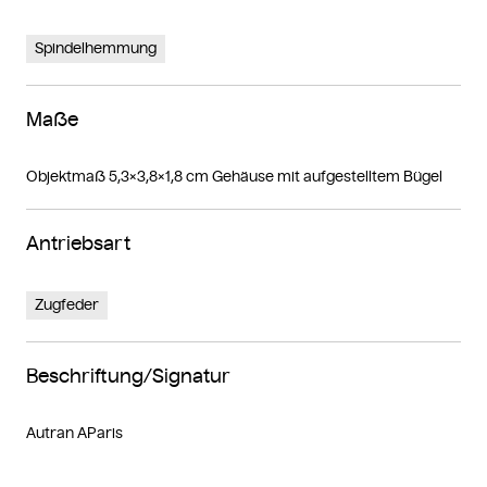
Spindelhemmung
Maße
Objektmaß 5,3×3,8×1,8 cm Gehäuse mit aufgestelltem Bügel
Antriebsart
Zugfeder
Beschriftung/Signatur
Autran AParis