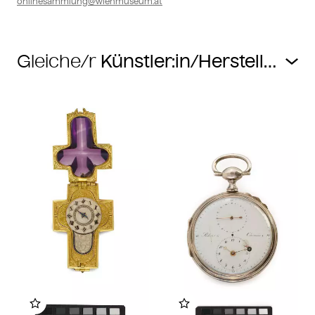
onlinesammlung@wienmuseum.at
Gleiche/r
Zu meinem Album hinzufügen
Zu meinem Album hin