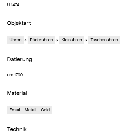
U 1474
Objektart
Uhren
Räderuhren
Kleinuhren
Taschenuhren
Datierung
um 1790
Material
Email
Metall
Gold
Technik