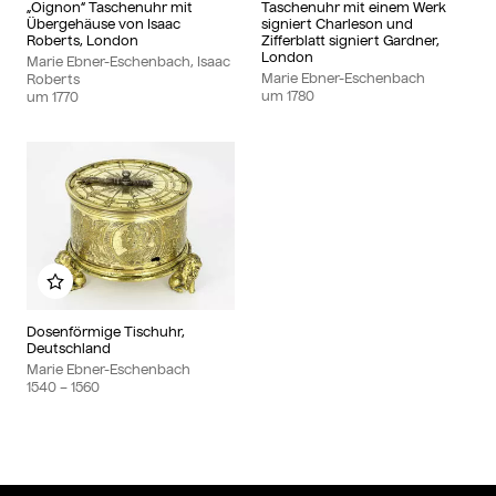
„Oignon“ Taschenuhr mit
Taschenuhr mit einem Werk
Übergehäuse von Isaac
signiert Charleson und
Roberts, London
Zifferblatt signiert Gardner,
London
Marie Ebner-Eschenbach, Isaac
Marie Ebner-Eschenbach
Roberts
um
1780
um
1770
Zu meinem Album hinzufügen
Dosenförmige Tischuhr,
Deutschland
Marie Ebner-Eschenbach
1540
– 1560