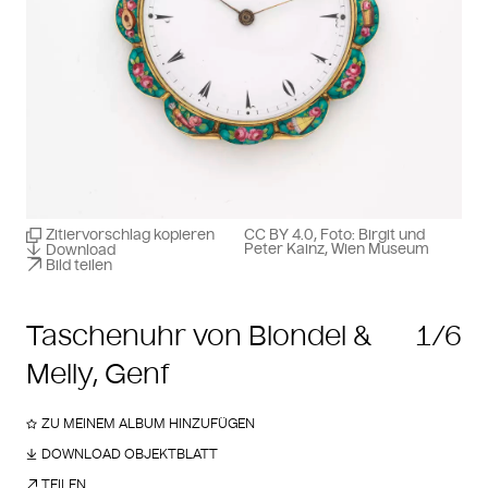
Zitiervorschlag kopieren
CC BY 4.0, Foto: Birgit und
Peter Kainz, Wien Museum
Download
Bild teilen
Taschenuhr von Blondel &
1/6
Melly, Genf
ZU MEINEM ALBUM HINZUFÜGEN
DOWNLOAD OBJEKTBLATT
TEILEN