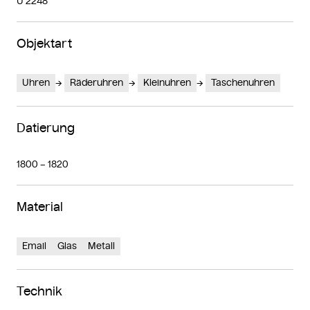
U 2248
Objektart
Uhren
Räderuhren
Kleinuhren
Taschenuhren
Datierung
1800 – 1820
Material
Email
Glas
Metall
Technik