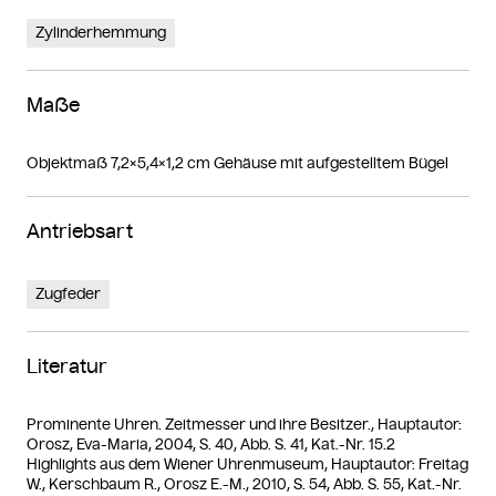
Zylinderhemmung
Maße
Objektmaß 7,2×5,4×1,2 cm Gehäuse mit aufgestelltem Bügel
Antriebsart
Zugfeder
Literatur
Prominente Uhren. Zeitmesser und ihre Besitzer., Hauptautor:
Orosz, Eva-Maria, 2004, S. 40, Abb. S. 41, Kat.-Nr. 15.2
Highlights aus dem Wiener Uhrenmuseum, Hauptautor: Freitag
W., Kerschbaum R., Orosz E.-M., 2010, S. 54, Abb. S. 55, Kat.-Nr.