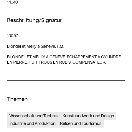
14_40
Beschriftung/Signatur
13057
Blondel et Melly á Géneve, F.M.
BLONDEL ET MELLY A GENÈVE. ÈCHAPPEMENT A CYLINDRE
EN PIERRE, HUIT TROUS EN RUBIS. COMPENSATEUR.
Themen
Wissenschaft und Technik
Kunsthandwerk und Design
Industrie und Produktion
Reisen und Tourismus