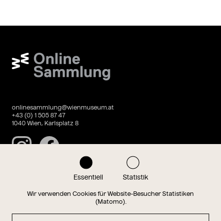
Wien Museum Online Sammlung
onlinesammlung@wienmuseum.at
+43 (0) 1 505 87 47
1040 Wien, Karlsplatz 8
Instagram
Facebook
Essentiell
Statistik
Datenschutz
Impressum
Wir verwenden Cookies für Website-Besucher Statistiken
(Matomo).