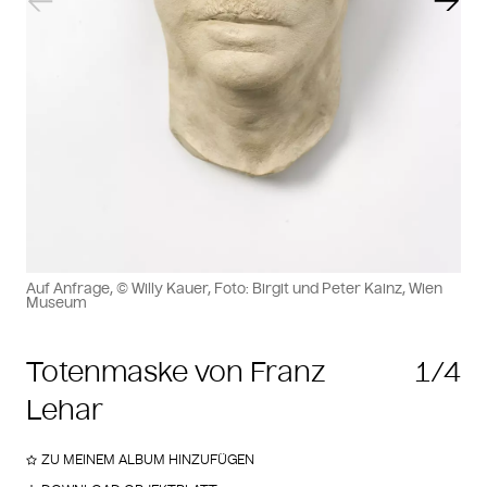
Vorheriger Slide
Näch
Auf Anfrage, © Willy Kauer, Foto: Birgit und Peter Kainz, Wien
Museum
Totenmaske von Franz
1/4
Lehar
ZU MEINEM ALBUM HINZUFÜGEN