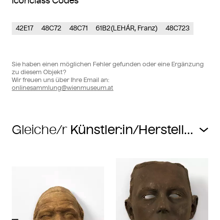
Iconclass Codes
42E17
48C72
48C71
61B2(LEHÁR, Franz)
48C723
Sie haben einen möglichen Fehler gefunden oder eine Ergänzung
zu diesem Objekt?
Wir freuen uns über Ihre Email an:
onlinesammlung@wienmuseum.at
Gleiche/r