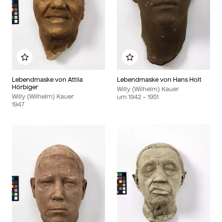
Zu meinem Album hinzufügen
Zu meinem Album hin
Lebendmaske von Attila
Lebendmaske von Hans Holt
Hörbiger
Willy (Wilhelm) Kauer
Willy (Wilhelm) Kauer
um
1942
– 1951
1947