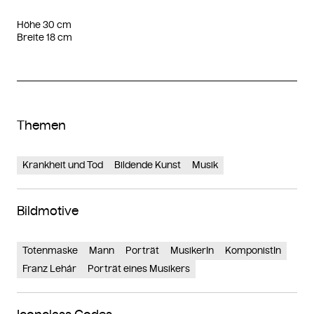
Höhe 30 cm
Breite 18 cm
Themen
Krankheit und Tod
Bildende Kunst
Musik
Bildmotive
Totenmaske
Mann
Porträt
MusikerIn
KomponistIn
Franz Lehár
Porträt eines Musikers