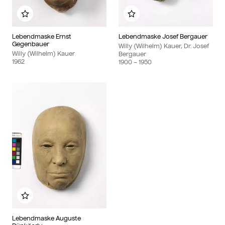
Zu meinem Album hinzufügen
Zu meinem Album hin
Lebendmaske Ernst
Lebendmaske Josef Bergauer
Gegenbauer
Willy (Wilhelm) Kauer, Dr. Josef
Willy (Wilhelm) Kauer
Bergauer
1962
1900
– 1950
Zu meinem Album hinzufügen
Lebendmaske Auguste