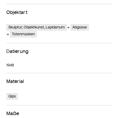
Objektart
Skulptur, Objektkunst, Lapidarium
Abgüsse
Totenmasken
Datierung
1948
Material
Gips
Maße