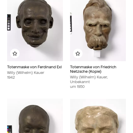
Zu meinem Album hinzufügen
Zu meinem Album hinzu
Totenmaske von Ferdinand Exl
Totenmaske von Friedrich
Nietzsche (Kopie)
Willy (Wilhelm) Kauer
Willy (Wilhelm) Kauer,
1942
Unbekannt
um
1950