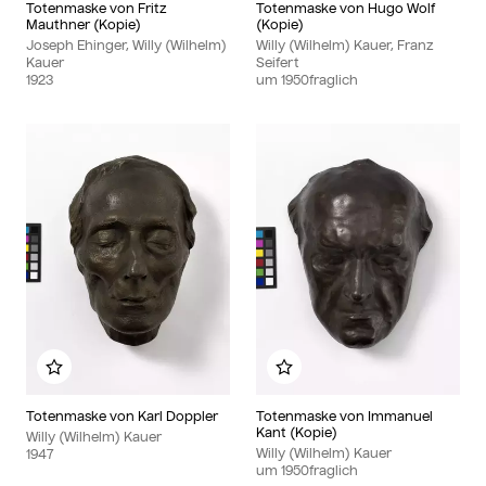
Totenmaske von Fritz
Totenmaske von Hugo Wolf
Mauthner (Kopie)
(Kopie)
Joseph Ehinger, Willy (Wilhelm)
Willy (Wilhelm) Kauer, Franz
Kauer
Seifert
1923
um
1950
fraglich
Zu meinem Album hinzufügen
Zu meinem Album hinzu
Totenmaske von Karl Doppler
Totenmaske von Immanuel
Kant (Kopie)
Willy (Wilhelm) Kauer
Willy (Wilhelm) Kauer
1947
um
1950
fraglich