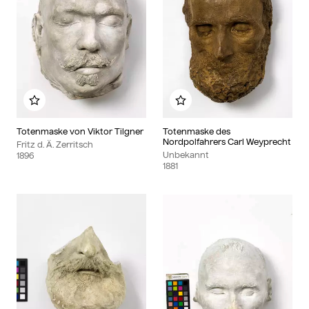
Zu meinem Album hinzufügen
Zu meinem Album hinzu
Totenmaske von Viktor Tilgner
Totenmaske des
Nordpolfahrers Carl Weyprecht
Fritz d. Ä. Zerritsch
Unbekannt
1896
1881