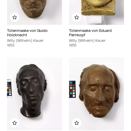
Zu meinem Album hinzufügen
Zu meinem Album hinzu
Totenmaske von Guido
Totenmaske von Eduard
Holzknecht
Pernkopf
Willy (Wilhelm) Kauer
Willy (Wilhelm) Kauer
1953
1955
Zu meinem Album hinzufügen
Zu meinem Album hinzu