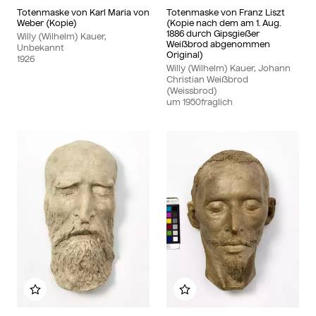
Totenmaske von Karl Maria von
Totenmaske von Franz Liszt
Weber (Kopie)
(Kopie nach dem am 1. Aug.
1886 durch Gipsgießer
Willy (Wilhelm) Kauer,
Weißbrod abgenommen
Unbekannt
Original)
1926
Willy (Wilhelm) Kauer, Johann
Christian Weißbrod
(Weissbrod)
um
1950
fraglich
Zu meinem Album hinzufügen
Zu meinem Album hinzu