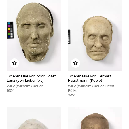
Zu meinem Album hinzufügen
Zu meinem Album hinzu
Totenmaske von Adolf Josef
Totenmaske von Gerhart
Lanz (von Liebenfels)
Hauptmann (Kopie)
Willy (Wilhelm) Kauer
Willy (Wilhelm) Kauer, Ernst
1954
Rülke
1954