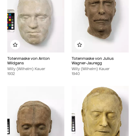
Zu meinem Album hinzufügen
Zu meinem Album hinzu
Totenmaske von Anton
Totenmaske von Julius
Wildgans
Wagner-Jauregg
Willy (Wilhelm) Kauer
Willy (Wilhelm) Kauer
1932
1940