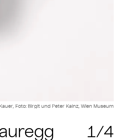
 Kauer, Foto: Birgit und Peter Kainz, Wien Museum
Jauregg
1/4