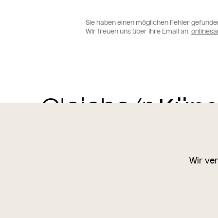
Sie haben einen möglichen Fehler gefunde
Wir freuen uns über Ihre Email an:
online
Gleiche/r
Wir ve