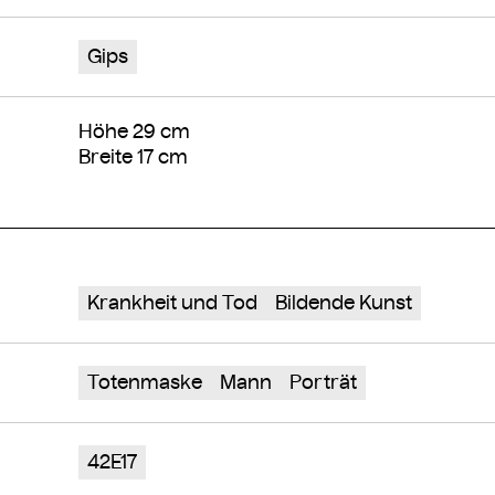
Gips
Höhe 29 cm
Breite 17 cm
Krankheit und Tod
Bildende Kunst
Totenmaske
Mann
Porträt
42E17