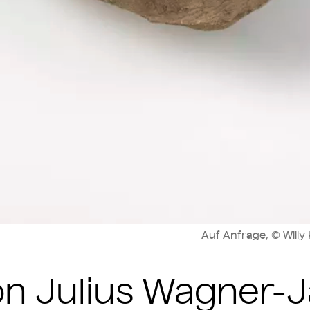
Auf Anfrage, © Willy
n Julius Wagner-