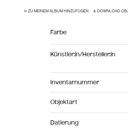
ZU MEINEM ALBUM HINZUFÜGEN
DOWNLOAD OBJ
Farbe
Künstler:in/Hersteller:in
Inventarnummer
Objektart
Datierung