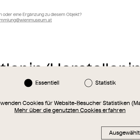
n oder eine Ergänzung zu diesem Objekt?
sammlung@wienmuseum.at
Essentiell
Statistik
rwenden Cookies für Website-Besucher Statistiken (M
Mehr über die genutzten Cookies erfahren
Ausgewählt