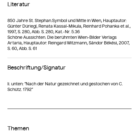
Literatur
850 Jahre St. Stephan.Symbol und Mitte in Wien, Hauptautor:
Günter Düriegl, Renata Kassal-Mikula, Reinhard Pohanka et al.,
1997, S. 280, Abb. S. 280, Kat.-Nr. 5.36
Schöne Aussichten. Die berühmten Wien-Bilder Verlags
Artaria, Hauptautor: Reingard Witzmann, Sándor Békési, 2007,
S. 60, Abb. S. 61
Beschriftung/Signatur
li. unten: “Nach der Natur gezeichnet und gestochen von C.
Schütz. 1792”
Themen