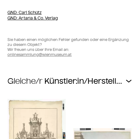
GND
: Carl Schütz
GND
: Artaria & Co. Verlag
Sie haben einen möglichen Fehler gefunden oder eine Ergänzung
zu diesem Objekt?
Wir freuen uns über Ihre Email an:
onlinesammlung@wienmuseum.at
Gleiche/r