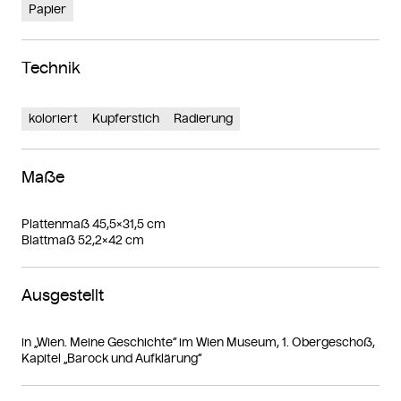
Papier
Technik
koloriert
Kupferstich
Radierung
Maße
Plattenmaß 45,5×31,5 cm
Blattmaß 52,2×42 cm
Ausgestellt
in „Wien. Meine Geschichte“ im Wien Museum, 1. Obergeschoß,
Kapitel „Barock und Aufklärung“