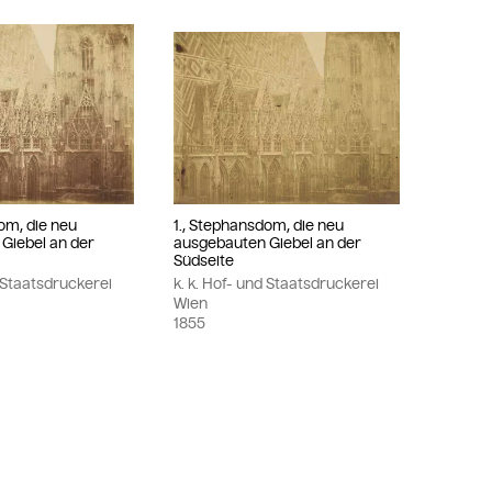
om, die neu
1., Stephansdom, die neu
Giebel an der
ausgebauten Giebel an der
Südseite
d Staatsdruckerei
k. k. Hof- und Staatsdruckerei
Wien
1855