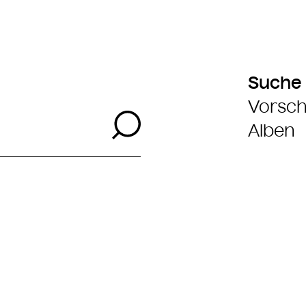
Suche
Vorsch
Suche
Alben