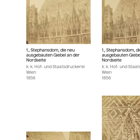
1., Stephansdom, die neu
1., Stephansdom, d
ausgebauten Giebel an der
ausgebauten Giebe
Nordseite
Nordseite
k. k. Hof- und Staatsdruckerei
k. k. Hof- und Staa
Wien
Wien
1856
1856