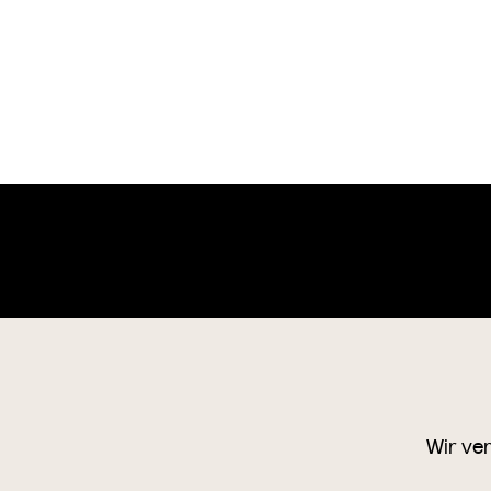
Wien Museum Online Sammlung
o
+4
1
Wir ve