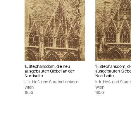
1., Stephansdom, die neu
1., Stephansdom, d
ausgebauten Giebel an der
ausgebauten Giebe
Nordseite
Nordseite
k. k. Hof- und Staatsdruckerei
k. k. Hof- und Staa
Wien
Wien
1856
1856