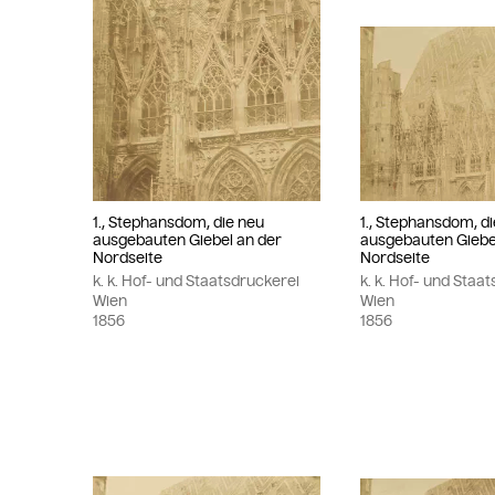
1., Stephansdom, die neu
1., Stephansdom, d
ausgebauten Giebel an der
ausgebauten Giebe
Nordseite
Nordseite
k. k. Hof- und Staatsdruckerei
k. k. Hof- und Staa
Wien
Wien
1856
1856