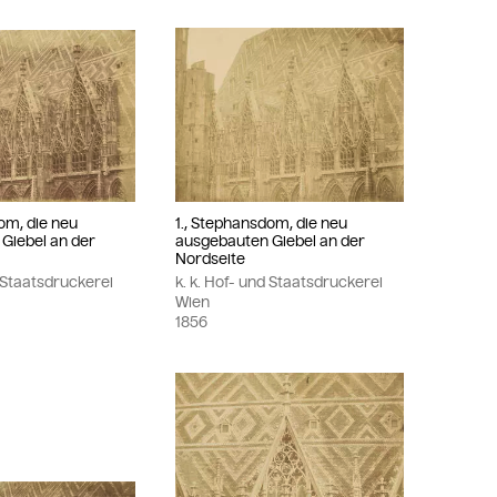
om, die neu
1., Stephansdom, die neu
Giebel an der
ausgebauten Giebel an der
Nordseite
d Staatsdruckerei
k. k. Hof- und Staatsdruckerei
Wien
1856