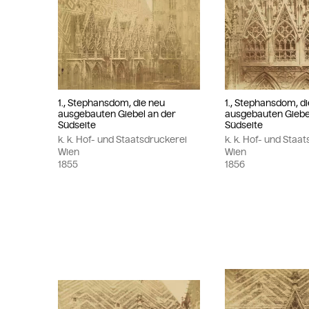
1., Stephansdom, die neu
1., Stephansdom, d
ausgebauten Giebel an der
ausgebauten Giebe
Südseite
Südseite
k. k. Hof- und Staatsdruckerei
k. k. Hof- und Staa
Wien
Wien
1855
1856