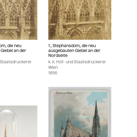
om, die neu
1., Stephansdom, die neu
Giebel an der
ausgebauten Giebel an der
Nordseite
d Staatsdruckerei
k. k. Hof- und Staatsdruckerei
Wien
1856