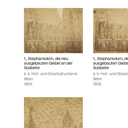
1., Stephansdom, die neu
1., Stephansdom, d
ausgebauten Giebel an der
ausgebauten Giebe
Südseite
Südseite
k. k. Hof- und Staatsdruckerei
k. k. Hof- und Staa
Wien
Wien
1856
1856