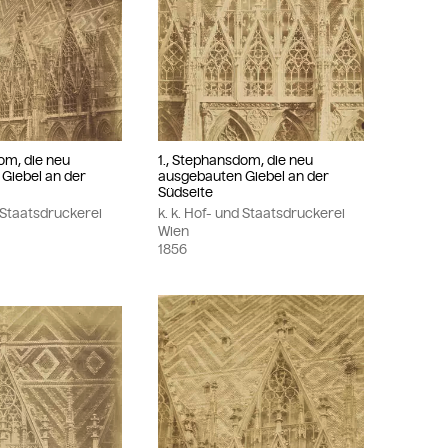
om, die neu
1., Stephansdom, die neu
Giebel an der
ausgebauten Giebel an der
Südseite
d Staatsdruckerei
k. k. Hof- und Staatsdruckerei
Wien
1856