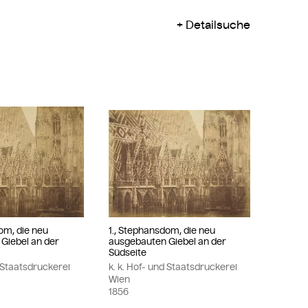
Detailsuche
om, die neu
1., Stephansdom, die neu
Giebel an der
ausgebauten Giebel an der
Südseite
d Staatsdruckerei
k. k. Hof- und Staatsdruckerei
Wien
1856