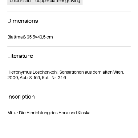
colourised
copperplate engraving
Dimensions
Blattmaß 35,5×43,5 cm
Literature
Hieronymus Löschenkohl. Sensationen aus dem alten Wien,
2009, Abb. S. 169, Kat.-Nr. 3.1.6
Inscription
Mi. u.: Die Hinrichtung des Hora und Kloska