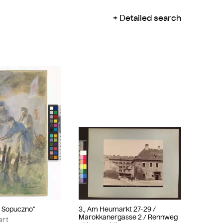
Detailed search
ei Sopuczno"
3., Am Heumarkt 27-29 /
Marokkanergasse 2 / Rennweg
art