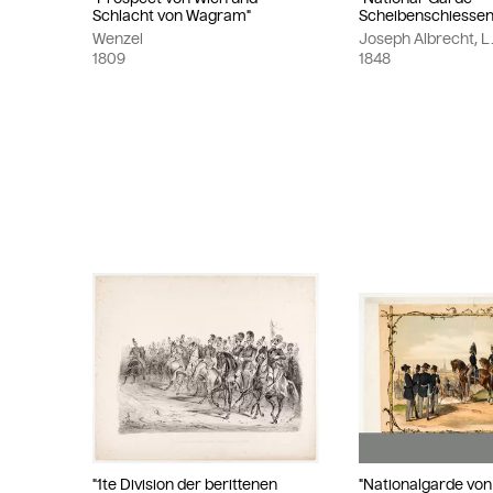
Schlacht von Wagram"
Scheibenschiessen
Wenzel
Joseph Albrecht, 
1809
1848
"1te Division der berittenen
"Nationalgarde von 