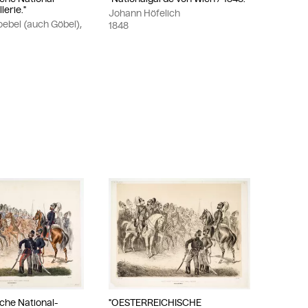
lerie."
Johann Höfelich
oebel (auch Göbel),
1848
sche National-
"OESTERREICHISCHE