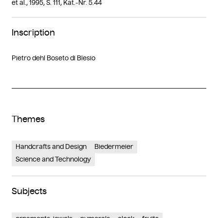
et al., 1995, S. 111, Kat.-Nr. 5.44
Inscription
Pietro dehl Boseto di Blesio
Themes
Handcrafts and Design
Biedermeier
Science and Technology
Subjects