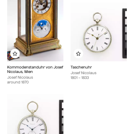
Add to my album
Add to my album
Kommodenstanduhr von Josef
Taschenuhr
Nicolaus, Wien
Josef Nicolaus
Josef Nicolaus
1801
– 1833
around
1870