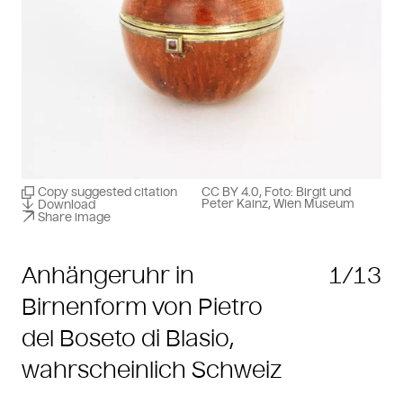
Copy suggested citation
CC BY 4.0, Foto: Birgit und
Peter Kainz, Wien Museum
Download
Share image
Anhängeruhr in
1/13
Birnenform von Pietro
del Boseto di Blasio,
wahrscheinlich Schweiz