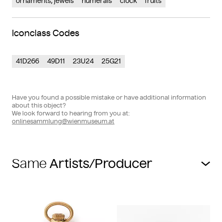
ornaments, jewels
numerals
clock
fruits
Iconclass Codes
41D266
49D11
23U24
25G21
Have you found a possible mistake or have additional information
about this object?
We look forward to hearing from you at:
onlinesammlung@wienmuseum.at
Same