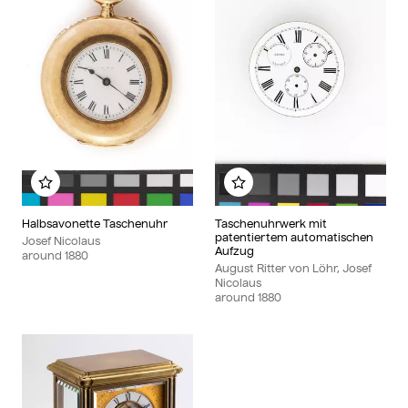
Add to my album
Add to my album
Halbsavonette Taschenuhr
Taschenuhrwerk mit
patentiertem automatischen
Josef Nicolaus
Aufzug
around
1880
August Ritter von Löhr, Josef
Nicolaus
around
1880