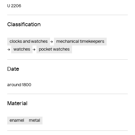
U 2206
Classification
clocks and watches
mechanical timekeepers
watches
pocket watches
Date
around 1800
Material
enamel
metal