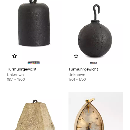
Add to my album
Add to my album
Turmuhrgewicht
Turmuhrgewicht
Unknown
Unknown
1851
– 1900
1701
– 1750