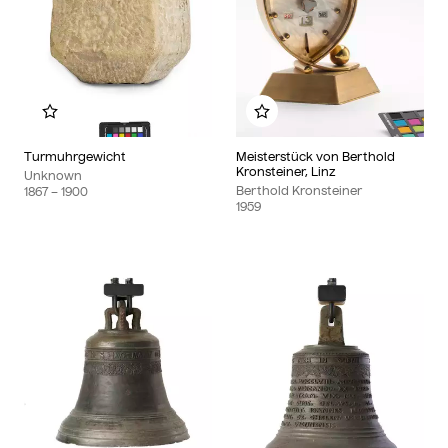
Add to my album
Add to my album
Turmuhrgewicht
Meisterstück von Berthold
Kronsteiner, Linz
Unknown
Berthold Kronsteiner
1867
– 1900
1959