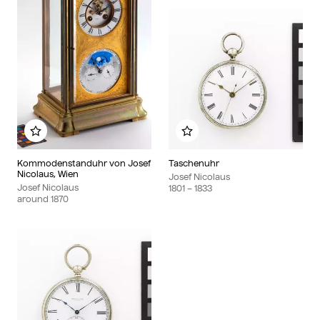
Add to my album
Add to my album
Kommodenstanduhr von Josef
Taschenuhr
Nicolaus, Wien
Josef Nicolaus
Josef Nicolaus
1801
– 1833
around
1870