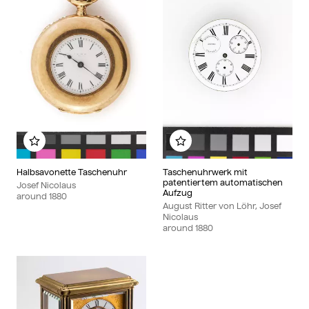
Add to my album
Add to my album
Halbsavonette Taschenuhr
Taschenuhrwerk mit
patentiertem automatischen
Josef Nicolaus
Aufzug
around
1880
August Ritter von Löhr, Josef
Nicolaus
around
1880