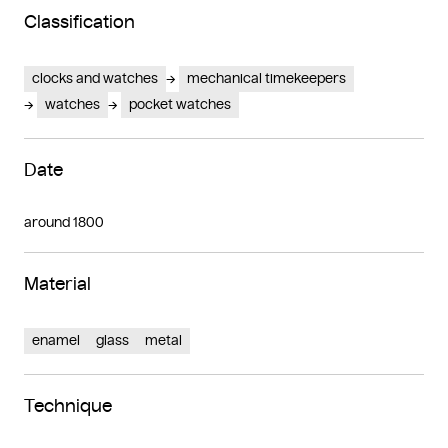
Classification
clocks and watches
mechanical timekeepers
watches
pocket watches
Date
around 1800
Material
enamel
glass
metal
Technique