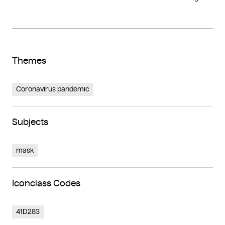
Themes
Coronavirus pandemic
Subjects
mask
Iconclass Codes
41D283