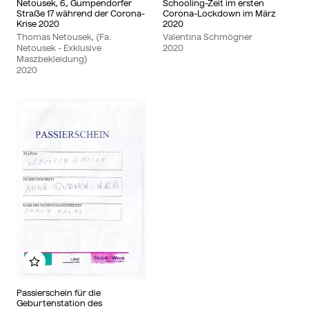
Netousek, 6., Gumpendorfer
Schooling-Zeit im ersten
Straße 17 während der Corona-
Corona-Lockdown im März
Krise 2020
2020
Thomas Netousek, (Fa.
Valentina Schmögner
Netousek - Exklusive
2020
Maszbekleidung)
2020
Add to my album
Passierschein für die
Geburtenstation des