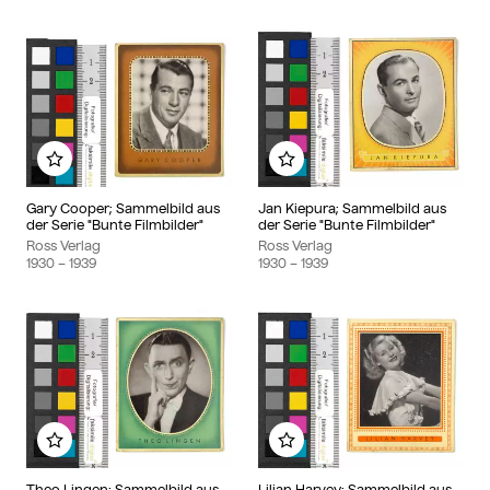
Add to my album
Add to my album
Gary Cooper; Sammelbild aus
Jan Kiepura; Sammelbild aus
der Serie "Bunte Filmbilder"
der Serie "Bunte Filmbilder"
Ross Verlag
Ross Verlag
1930
– 1939
1930
– 1939
Add to my album
Add to my album
Theo Lingen; Sammelbild aus
Lilian Harvey; Sammelbild aus