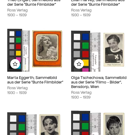
der Serie "Bunte Filmbilder"
der Serie "Bunte Filmbilder"
Ross Verlag
Ross Verlag
1930
– 1939
1930
– 1939
Add to my album
Add to my album
Marta Eggerth; Sammelbild
Olga Tschechowa; Sammelbild
aus der Serie "Bunte Filmbilder"
aus der Serie "Filmo - Bilder",
Bensdorp, Wien
Ross Verlag
Ross Verlag
1930
– 1939
1930
– 1939