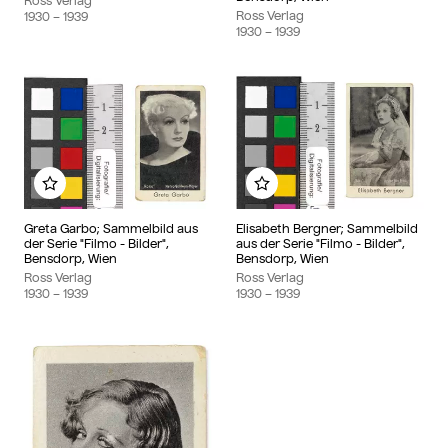
Ross Verlag
Ross Verlag
1930
– 1939
1930
– 1939
Add to my album
Add to my album
Greta Garbo; Sammelbild aus
Elisabeth Bergner; Sammelbild
der Serie "Filmo - Bilder",
aus der Serie "Filmo - Bilder",
Bensdorp, Wien
Bensdorp, Wien
Ross Verlag
Ross Verlag
1930
– 1939
1930
– 1939