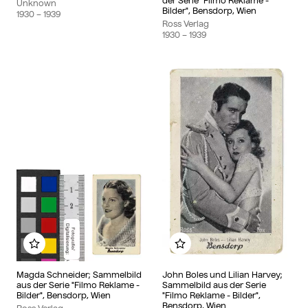
der Serie "Filmo Reklame -
Unknown
Bilder", Bensdorp, Wien
1930
– 1939
Ross Verlag
1930
– 1939
Add to my album
Add to my album
Magda Schneider; Sammelbild
John Boles und Lilian Harvey;
aus der Serie "Filmo Reklame -
Sammelbild aus der Serie
Bilder", Bensdorp, Wien
"Filmo Reklame - Bilder",
Bensdorp, Wien