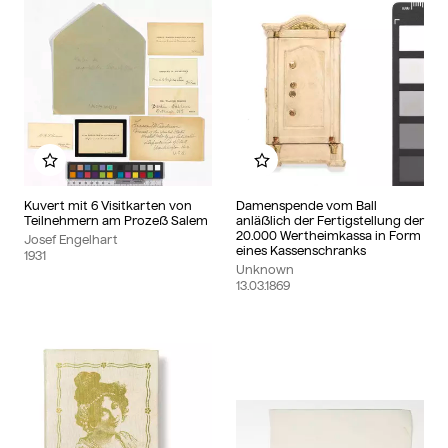
Add to my album
Add to my album
Kuvert mit 6 Visitkarten von
Damenspende vom Ball
Teilnehmern am Prozeß Salem
anläßlich der Fertigstellung der
20.000 Wertheimkassa in Form
Josef Engelhart
eines Kassenschranks
1931
Unknown
13.03.1869