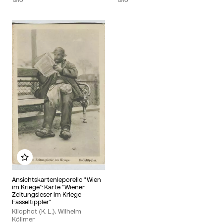
Add to my album
Ansichtskartenleporello "Wien
im Kriege": Karte "Wiener
Zeitungsleser im Kriege -
Fasseltippler"
Kilophot (K. L.), Wilhelm
Köllmer