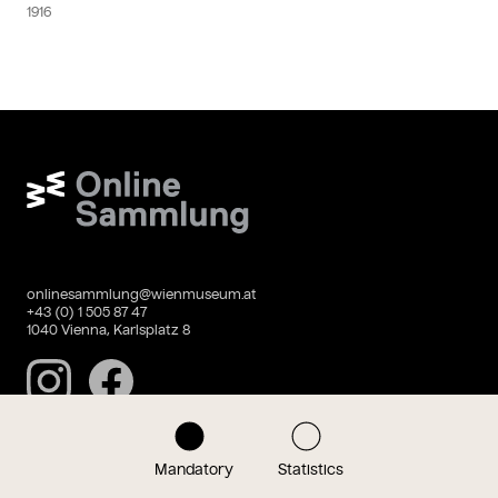
1916
Wien Museum Online Sammlung
onlinesammlung@wienmuseum.at
+43 (0) 1 505 87 47
1040 Vienna, Karlsplatz 8
Instagram
Facebook
Mandatory
Statistics
Data privacy
Imprint