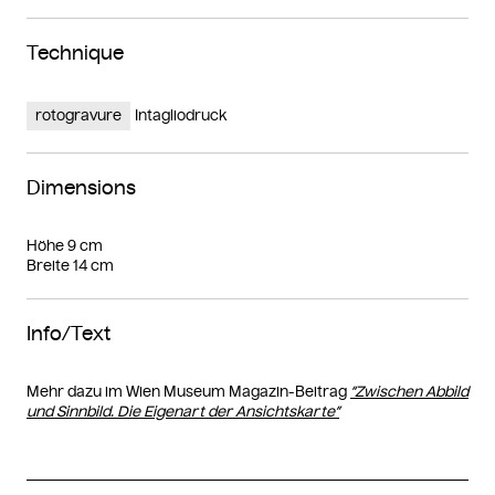
Technique
rotogravure
Intagliodruck
Dimensions
Höhe 9 cm
Breite 14 cm
Info/Text
Mehr dazu im Wien Museum Magazin-Beitrag
“Zwischen Abbild
und Sinnbild. Die Eigenart der Ansichtskarte”