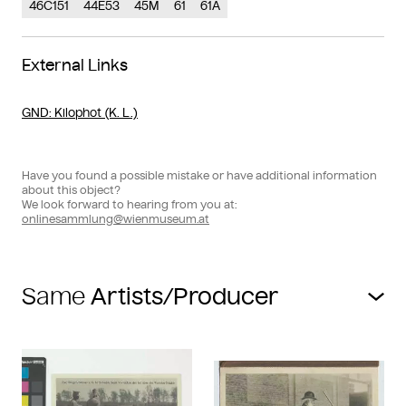
46C151
44E53
45M
61
61A
External Links
GND
: Kilophot (K. L.)
Have you found a possible mistake or have additional information
about this object?
We look forward to hearing from you at:
onlinesammlung@wienmuseum.at
Same