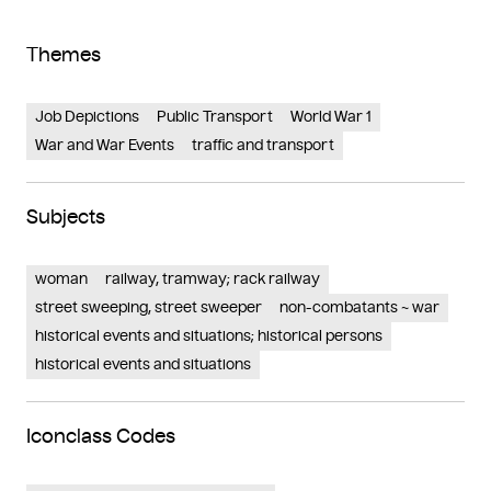
Themes
Job Depictions
Public Transport
World War 1
War and War Events
traffic and transport
Subjects
woman
railway, tramway; rack railway
street sweeping, street sweeper
non-combatants ~ war
historical events and situations; historical persons
historical events and situations
Iconclass Codes