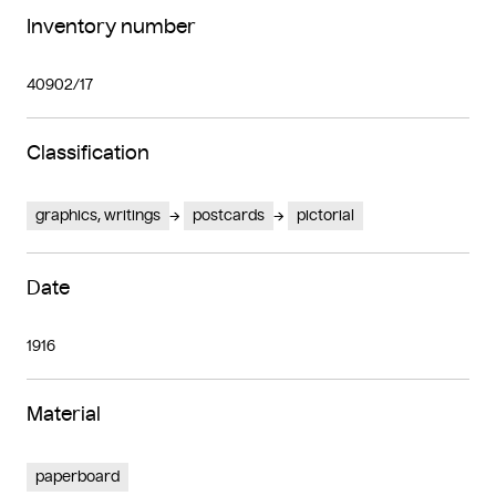
Inventory number
40902/17
Classification
graphics, writings
postcards
pictorial
Date
1916
Material
paperboard