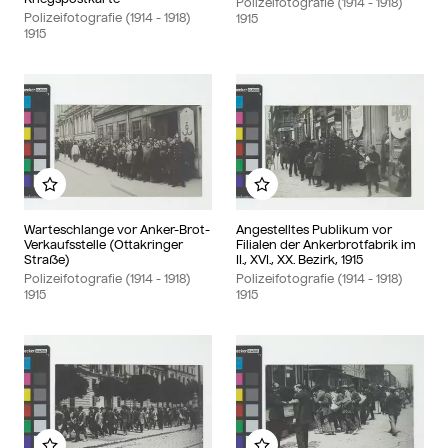
Polizeifotografie (1914 - 1918)
Polizeifotografie (1914 - 1918)
1915
1915
Add to my album
Add to my album
Warteschlange vor Anker-Brot-
Angestelltes Publikum vor
Verkaufsstelle (Ottakringer
Filialen der Ankerbrotfabrik im
Straße)
II., XVI., XX. Bezirk, 1915
Polizeifotografie (1914 - 1918)
Polizeifotografie (1914 - 1918)
1915
1915