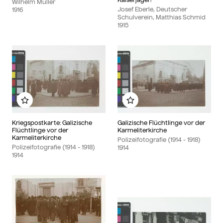
Wilhelm Müller
Josef Eberle, Deutscher
1916
Schulverein, Matthias Schmid
1915
Add to my album
Add to my album
Kriegspostkarte: Galizische
Galizische Flüchtlinge vor der
Flüchtlinge vor der
Karmeliterkirche
Karmeliterkirche
Polizeifotografie (1914 - 1918)
Polizeifotografie (1914 - 1918)
1914
1914