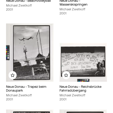
Neue Donau - Beachvolleyball
Neue Donau -
Wasserskispringen
Michael Zwetkoff
Michael Zwetkoff
2001
2001
Zu meinem Album hinzufügen
Zu meinem Album hinzu
Neue Donau - Trapez beim
Neue Donau - Reichsbrücke
Donaupark
Fahrradübergang
Michael Zwetkoff
Michael Zwetkoff
2001
2001