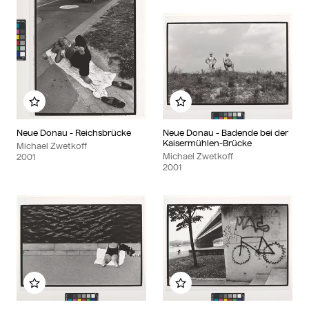
Zu meinem Album hinzufügen
Zu meinem Album hinzu
Neue Donau - Reichsbrücke
Neue Donau - Badende bei der
Kaisermühlen-Brücke
Michael Zwetkoff
Michael Zwetkoff
2001
2001
Zu meinem Album hinzufügen
Zu meinem Album hinzu