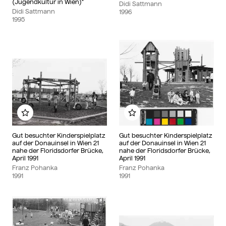
(Jugendkultur in Wien)"
Didi Sattmann
Didi Sattmann
1996
1995
Zu meinem Album hinzufügen
Zu meinem Album hinzu
Gut besuchter Kinderspielplatz
Gut besuchter Kinderspielplatz
auf der Donauinsel in Wien 21
auf der Donauinsel in Wien 21
nahe der Floridsdorfer Brücke,
nahe der Floridsdorfer Brücke,
April 1991
April 1991
Franz Pohanka
Franz Pohanka
1991
1991