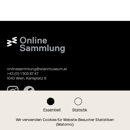
Wien Museum Online Sammlung
onlinesammlung@wienmuseum.at
+43 (0) 1 505 87 47
1040 Wien, Karlsplatz 8
Instagram
Facebook
Essentiell
Statistik
Datenschutz
Impressum
Wir verwenden Cookies für Website-Besucher Statistiken
(Matomo).