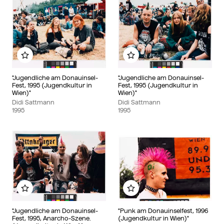
Zu meinem Album hinzufügen
Zu meinem Album hinzu
"Jugendliche am Donauinsel-
"Jugendliche am Donauinsel-
Fest, 1995 (Jugendkultur in
Fest, 1995 (Jugendkultur in
Wien)"
Wien)"
Didi Sattmann
Didi Sattmann
1995
1995
Zu meinem Album hinzufügen
Zu meinem Album hinzu
"Jugendliche am Donauinsel-
"Punk am Donauinselfest, 1996
Fest, 1995, Anarcho-Szene.
(Jugendkultur in Wien)"