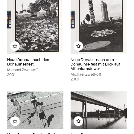
Zu meinem Album hinzufügen
Zu meinem Album hinzu
Neue Donau - nach dem
Neue Donau - nach dem
Donauinselfest
Donauinselfest mit Blick auf
Milleniumstower
Michael Zwetkoff
Michael Zwetkoff
2001
2001
Zu meinem Album hinzufügen
Zu meinem Album hinzu