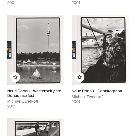
2001
2001
Zu meinem Album hinzufügen
Zu meinem Album hinzu
Neue Donau - Westerncity am
Neue Donau - Copakagrana
Donauinselfest
Michael Zwetkoff
Michael Zwetkoff
2001
2001