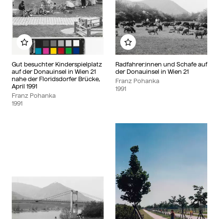
Zu meinem Album hinzufügen
Zu meinem Album hinzu
Gut besuchter Kinderspielplatz
Radfahrer:innen und Schafe auf
auf der Donauinsel in Wien 21
der Donauinsel in Wien 21
nahe der Floridsdorfer Brücke,
Franz Pohanka
April 1991
1991
Franz Pohanka
1991