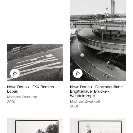
Zu meinem Album hinzufügen
Zu meinem Album hinzu
Neue Donau - FKK-Bereich
Neue Donau - Fahrradauffahrt
Lobau
Brigittenauer Brücke -
Wendelrampe
Michael Zwetkoff
Michael Zwetkoff
2001
2001