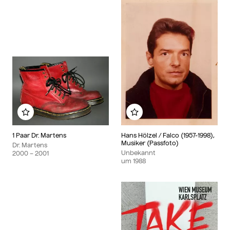
Zu meinem Album hinzufügen
Zu meinem Album hinzu
1 Paar Dr. Martens
Hans Hölzel / Falco (1957-1998),
Musiker (Passfoto)
Dr. Martens
Unbekannt
2000
– 2001
um
1988