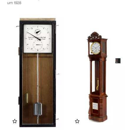
um
1928
Zu meinem Album hinzufügen
Zu meinem Album hinzu