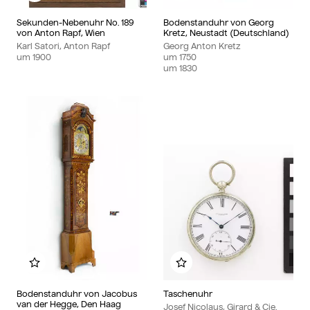
Sekunden-Nebenuhr No. 189
Bodenstanduhr von Georg
von Anton Rapf, Wien
Kretz, Neustadt (Deutschland)
Karl Satori, Anton Rapf
Georg Anton Kretz
um
1900
um
1750
um
1830
Zu meinem Album hinzufügen
Zu meinem Album hinzu
Bodenstanduhr von Jacobus
Taschenuhr
van der Hegge, Den Haag
Josef Nicolaus, Girard & Cie.