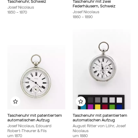
Taschenuhr, Schweiz
Taschenuhr mit zwei
Federhäusern, Schweiz
Josef Nicolaus
Josef Nicolaus
1850
– 1870
1860
– 1890
Zu meinem Album hinzufügen
Zu meinem Album hinzu
Taschenuhr mit patentiertem
Taschenuhr mit patentiertem
automatischen Aufzug
automatischen Aufzug
Josef Nicolaus, Edouard
August Ritter von Löhr, Josef
Robert-Theurer & Fils
Nicolaus
um
1870
um
1880