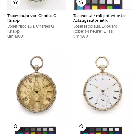
Zu meinem Album hinzufügen
Zu meinem Album hinzu
Taschenuhr von Charles G.
Taschenuhr mit patentierter
Knapp
Aufzugsautomatik
Josef Nicolaus, Charles G.
Josef Nicolaus, Edouard
Knapp
Robert-Theurer & Fils
um
1800
um
1870
Zu meinem Album hinzufügen
Zu meinem Album hinzu