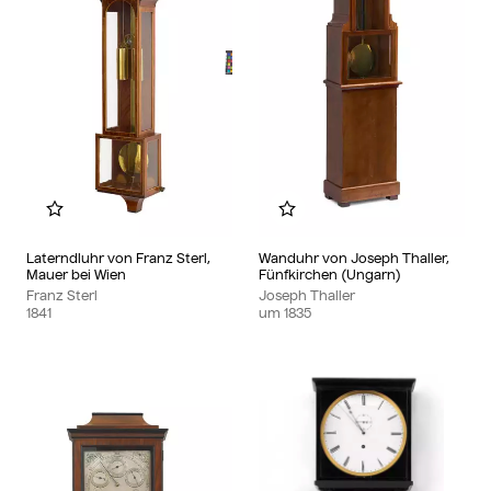
Zu meinem Album hinzufügen
Zu meinem Album hinzu
Laterndluhr von Franz Sterl,
Wanduhr von Joseph Thaller,
Mauer bei Wien
Fünfkirchen (Ungarn)
Franz Sterl
Joseph Thaller
1841
um
1835