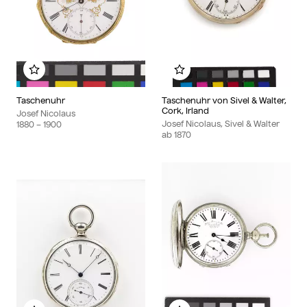
Zu meinem Album hinzufügen
Zu meinem Album hinzu
Taschenuhr
Taschenuhr von Sivel & Walter,
Cork, Irland
Josef Nicolaus
Josef Nicolaus, Sivel & Walter
1880
– 1900
ab
1870