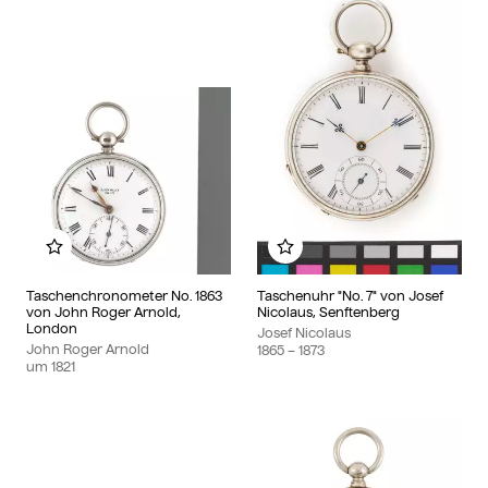
Zu meinem Album hinzufügen
Zu meinem Album hinzu
Taschenchronometer No. 1863
Taschenuhr "No. 7" von Josef
von John Roger Arnold,
Nicolaus, Senftenberg
London
Josef Nicolaus
John Roger Arnold
1865
– 1873
um
1821