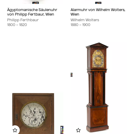
Ägyptomanische Säulenuhr
Alarmuhr von Wilhelm Wolters,
von Philipp Fertbaur, Wien
Wien
Philipp Ferthbaur
Wilhelm Wolters
1800
– 1820
1880
– 1900
Zu meinem Album hinzufügen
Zu meinem Album hinzu