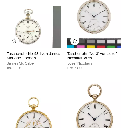
Zu meinem Album hinzufügen
Zu meinem Album hinzu
Taschenuhr No. 9311 von James
Taschenuhr "No. 3" von Josef
McCabe, London
Nicolaus, Wien
James Mc Cabe
Josef Nicolaus
1802
– 1811
um
1900