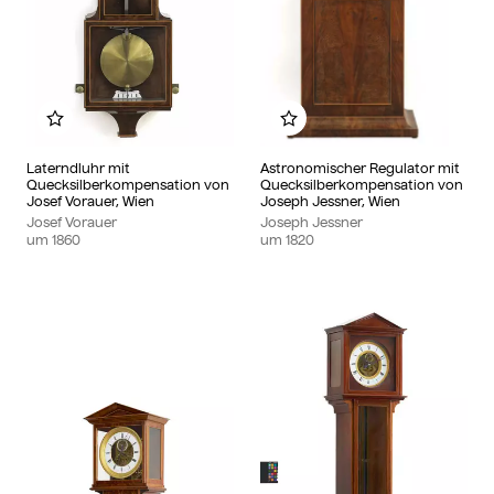
Zu meinem Album hinzufügen
Zu meinem Album hinzu
Laterndluhr mit
Astronomischer Regulator mit
Quecksilberkompensation von
Quecksilberkompensation von
Josef Vorauer, Wien
Joseph Jessner, Wien
Josef Vorauer
Joseph Jessner
um
1860
um
1820