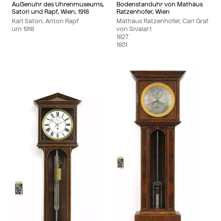
Außenuhr des Uhrenmuseums,
Bodenstanduhr von Mathäus
Satori und Rapf, Wien, 1918
Ratzenhofer, Wien
Karl Satori, Anton Rapf
Mathäus Ratzenhofer, Carl Graf
um
1918
von Sivalart
1827
1851