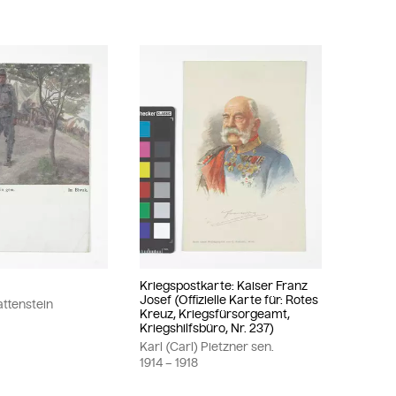
Kriegspostkarte: Kaiser Franz
Josef (Offizielle Karte für: Rotes
attenstein
Kreuz, Kriegsfürsorgeamt,
Kriegshilfsbüro, Nr. 237)
Karl (Carl) Pietzner sen.
1914
– 1918