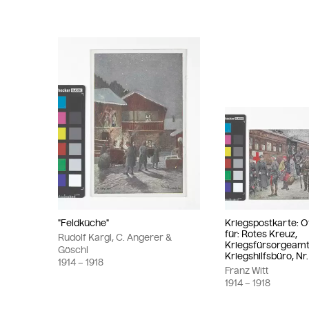
"Feldküche"
Kriegspostkarte: Of
für: Rotes Kreuz,
Rudolf Kargl, C. Angerer &
Kriegsfürsorgeamt
Göschl
Kriegshilfsbüro, Nr.
1914
– 1918
Franz Witt
1914
– 1918