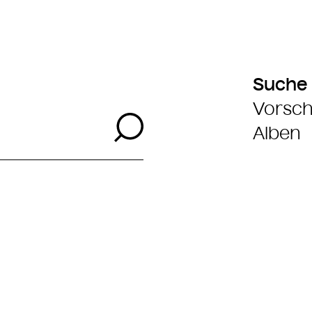
Suche
Vorsch
Suche
Alben