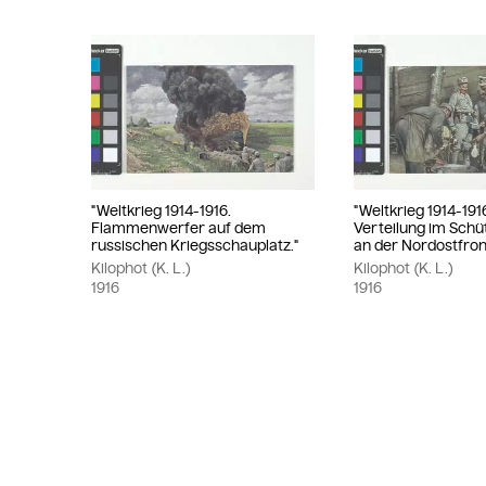
"Weltkrieg 1914-1916.
"Weltkrieg 1914-19
Flammenwerfer auf dem
Verteilung im Sch
russischen Kriegsschauplatz."
an der Nordostfron
Kilophot (K. L.)
Kilophot (K. L.)
1916
1916