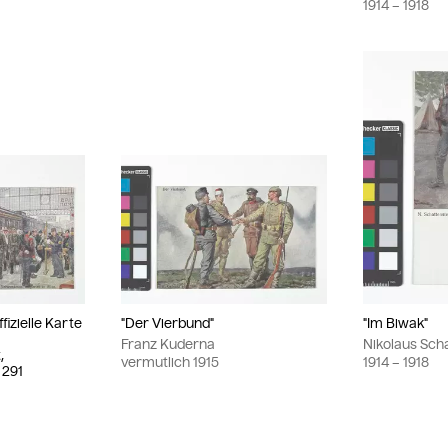
1914
– 1918
fizielle Karte
"Der Vierbund"
"Im Biwak"
Franz Kuderna
Nikolaus Sch
,
vermutlich
1915
1914
– 1918
 291