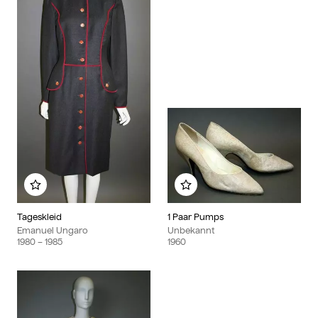
Zu meinem Album hinzufügen
Zu meinem Album hinzu
Tageskleid
1 Paar Pumps
Emanuel Ungaro
Unbekannt
1980
– 1985
1960