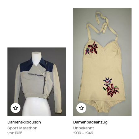
Zu meinem Album hinzufügen
Zu meinem Album hinzu
Damenskiblouson
Damenbadeanzug
Sport Marathon
Unbekannt
vor
1935
1939
– 1949