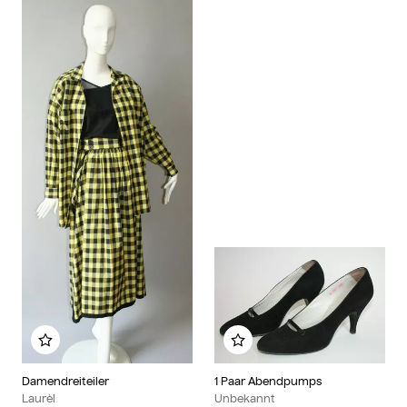
Zu meinem Album hinzufügen
Zu meinem Album hinzu
Damendreiteiler
1 Paar Abendpumps
Laurèl
Unbekannt