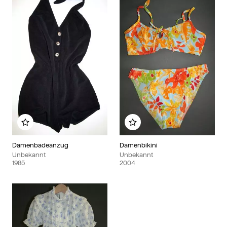
Zu meinem Album hinzufügen
Zu meinem Album hinzu
Damenbadeanzug
Damenbikini
Unbekannt
Unbekannt
1985
2004