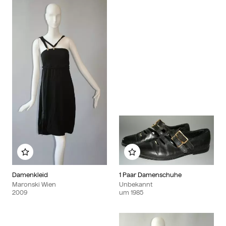
Zu meinem Album hinzufügen
Zu meinem Album hinzu
Damenkleid
1 Paar Damenschuhe
Maronski Wien
Unbekannt
2009
um
1985