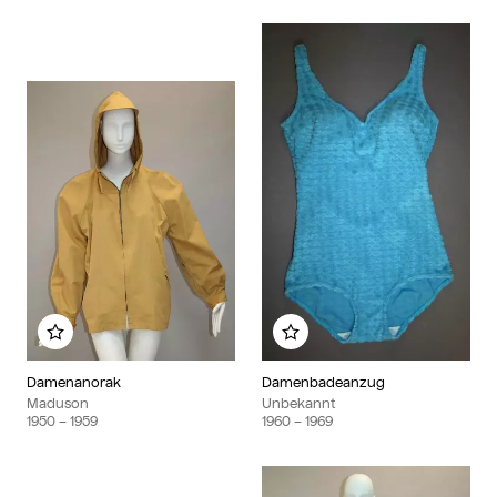
Zu meinem Album hinzufügen
Zu meinem Album hinzu
Damenanorak
Damenbadeanzug
Maduson
Unbekannt
1950
– 1959
1960
– 1969