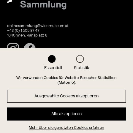
onlinesammlung@wienmuseum.at
+43 (0) 1 505 87 47
1040 Wien, Karlsplatz 8
Instagram
Facebook
Essentiell
Statistik
Datenschutz
Impressum
Wir verwenden Cookies für Website-Besucher Statistiken
(Matomo).
Ausgewählte Cookies akzeptieren
Magazin
Alle akzeptieren
Hauptseite
Mehr über die genutzten Cookies erfahren