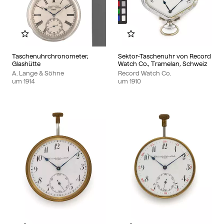
Zu meinem Album hinzufügen
Zu meinem Album hinzu
Taschenuhrchronometer,
Sektor-Taschenuhr von Record
Glashütte
Watch Co., Tramelan, Schweiz
A. Lange & Söhne
Record Watch Co.
um
1914
um
1910