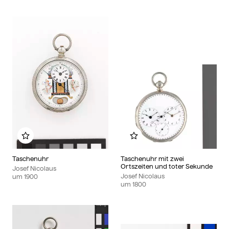
Zu meinem Album hinzufügen
Zu meinem Album hinzu
Taschenuhr
Taschenuhr mit zwei
Ortszeiten und toter Sekunde
Josef Nicolaus
Josef Nicolaus
um
1900
um
1800