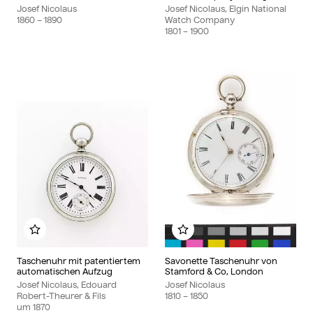
Josef Nicolaus
Josef Nicolaus, Elgin National
1860
– 1890
Watch Company
1801
– 1900
Zu meinem Album hinzufügen
Zu meinem Album hinzu
Taschenuhr mit patentiertem
Savonette Taschenuhr von
automatischen Aufzug
Stamford & Co, London
Josef Nicolaus, Edouard
Josef Nicolaus
Robert-Theurer & Fils
1810
– 1850
um
1870