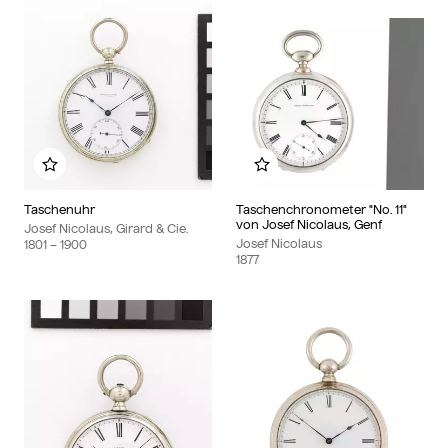
Zu meinem Album hinzufügen
Zu meinem Album hinzu
Taschenuhr
Taschenchronometer "No. 11"
von Josef Nicolaus, Genf
Josef Nicolaus, Girard & Cie.
Josef Nicolaus
1801
– 1900
1877