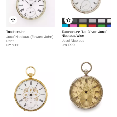
Zu meinem Album hinzufügen
Zu meinem Album hinzu
Taschenuhr
Taschenuhr "No. 3" von Josef
Nicolaus, Wien
Josef Nicolaus, (Edward John)
Josef Nicolaus
Dent
um
1900
um
1800