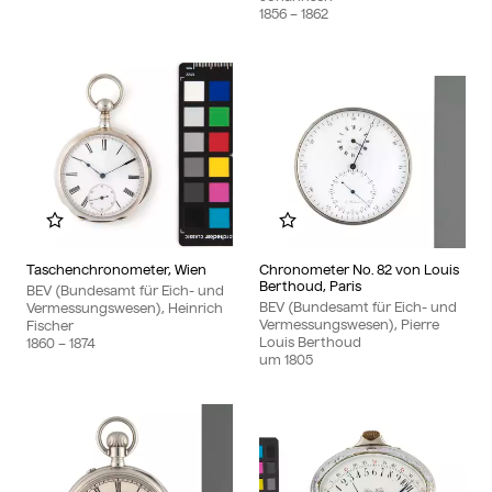
1856
– 1862
Zu meinem Album hinzufügen
Zu meinem Album hinzu
Taschenchronometer, Wien
Chronometer No. 82 von Louis
Berthoud, Paris
BEV (Bundesamt für Eich- und
BEV (Bundesamt für Eich- und
Vermessungswesen), Heinrich
Vermessungswesen), Pierre
Fischer
Louis Berthoud
1860
– 1874
um
1805