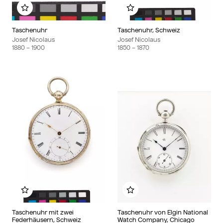
Zu meinem Album hinzufügen
Zu meinem Album hinzu
Taschenuhr
Taschenuhr, Schweiz
Josef Nicolaus
Josef Nicolaus
1880
– 1900
1850
– 1870
Zu meinem Album hinzufügen
Zu meinem Album hinzu
Taschenuhr mit zwei
Taschenuhr von Elgin National
Federhäusern, Schweiz
Watch Company, Chicago