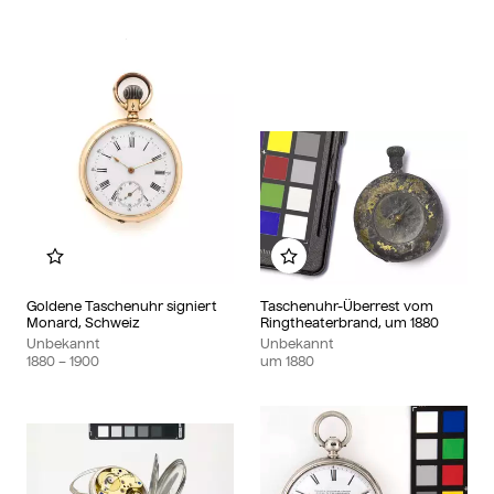
Zu meinem Album hinzufügen
Zu meinem Album hinzu
Goldene Taschenuhr signiert
Taschenuhr-Überrest vom
Monard, Schweiz
Ringtheaterbrand, um 1880
Unbekannt
Unbekannt
1880
– 1900
um
1880