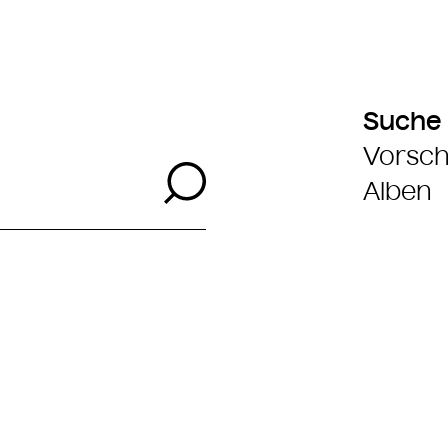
Suche
Vorsch
Suche
Alben