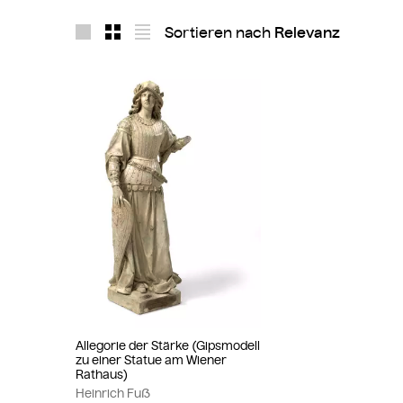
Sortieren nach
Layout 1
Layout 2
Layout 3
Allegorie der Stärke (Gipsmodell
zu einer Statue am Wiener
Rathaus)
Heinrich Fuß