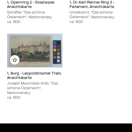
1., Opernring 2 - Staatsoper,
1., Dr.-Karl-Renner-Ring 3 -
Ansichtskarte
Parlament, Ansichtskarte
Schäffer, "Das schöne
Unbekannt, "Das schöne
Österreich", Nedomansky
Österreich", Nedomansky
ca.
1930
ca.
1930
Zu meinem Album hinzufügen
1., Burg - Leopoldinischer Trakt,
Ansichtskarte
Joseph Maximilian Kolb, "Das
schöne Österreich",
Nedomansky
ca.
1930