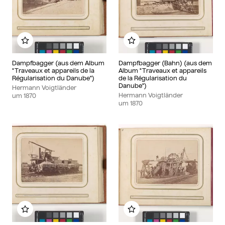
Zu meinem Album hinzufügen
Zu meinem Album hinzu
Dampfbagger (aus dem Album
Dampfbagger (Bahn) (aus dem
"Traveaux et appareils de la
Album "Traveaux et appareils
Régularisation du Danube")
de la Régularisation du
Danube")
Hermann Voigtländer
Hermann Voigtländer
um
1870
um
1870
Zu meinem Album hinzufügen
Zu meinem Album hinzu