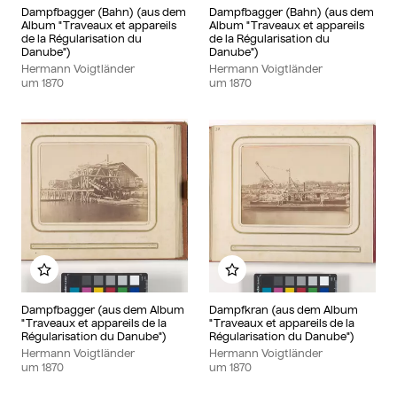
Dampfbagger (Bahn) (aus dem
Dampfbagger (Bahn) (aus dem
Album "Traveaux et appareils
Album "Traveaux et appareils
de la Régularisation du
de la Régularisation du
Danube")
Danube")
Hermann Voigtländer
Hermann Voigtländer
um
1870
um
1870
Zu meinem Album hinzufügen
Zu meinem Album hinzu
Dampfbagger (aus dem Album
Dampfkran (aus dem Album
"Traveaux et appareils de la
"Traveaux et appareils de la
Régularisation du Danube")
Régularisation du Danube")
Hermann Voigtländer
Hermann Voigtländer
um
1870
um
1870