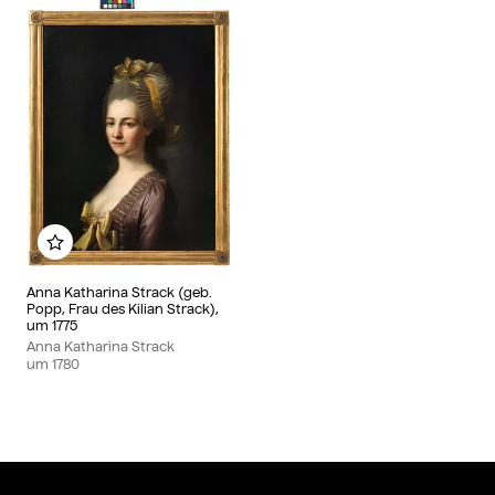
Zu meinem Album hinzufügen
Anna Katharina Strack (geb.
Popp, Frau des Kilian Strack),
um 1775
Anna Katharina Strack
um
1780