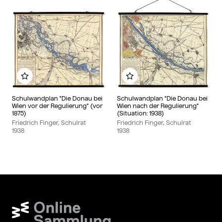
Zu meinem Album hinzufügen
Zu meinem Album hinzu
Schulwandplan "Die Donau bei
Schulwandplan "Die Donau bei
Wien vor der Regulierung" (vor
Wien nach der Regulierung"
1875)
(Situation: 1938)
Friedrich Finger, Schulrat
Friedrich Finger, Schulrat
1938
1938
Wien Museum Online Sammlung