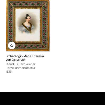
Zu meinem Album hinzufügen
Erzherzogin Maria Theresia
von Österreich
Claudius Herr, Wiener
Porzellanmanufaktur
1836