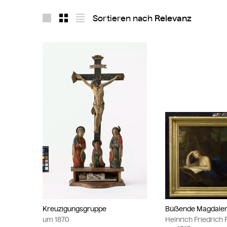
Sortieren nach
Layout 1
Layout 2
Layout 3
Kreuzigungsgruppe
Büßende Magdale
um
1870
Heinrich Friedrich