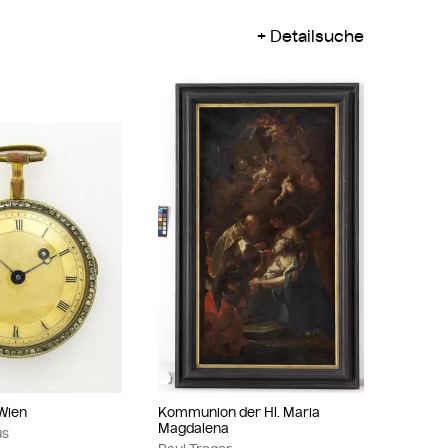
Detailsuche
Wien
Kommunion der Hl. Maria
Magdalena
us