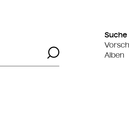
Suche
Vorsch
Suche
Alben