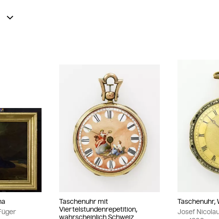
na
Taschenuhr mit
Taschenuhr, 
Viertelstundenrepetition,
 Füger
Josef Nicola
wahrscheinlich Schweiz