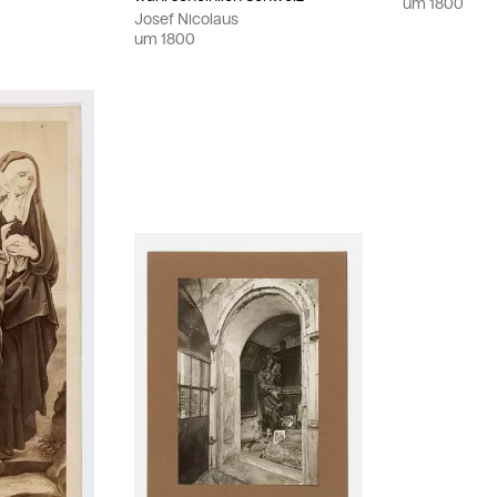
um
1800
Josef Nicolaus
um
1800