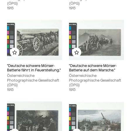
(ÖPG)
(ÖPG)
1915
1915
Zu meinem Album hinzufügen
Zu meinem Album hinzu
"Deutsche schwere Mörser-
"Deutsche schwere Mörser-
Batterie fährt in Feuerstellung."
Batterie auf dem Marsche."
Österreichische
Österreichische
Photographische Gesellschaft
Photographische Gesellschaft
(ÖPG)
(ÖPG)
1915
1915