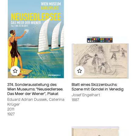
Zu meinem Album hinzufügen
Zu meinem Album hinzu
374. Sonderausstellung des
Blatt eines Skizzenbuchs:
Wien Museums: "Neusiedlersee.
Szene mit Gondel in Venedig
Das Meer der Wiener", Plakat
Josef Engelhart
Eduard Adrian Dussek, Caterina
1887
Krüger
2011
1927