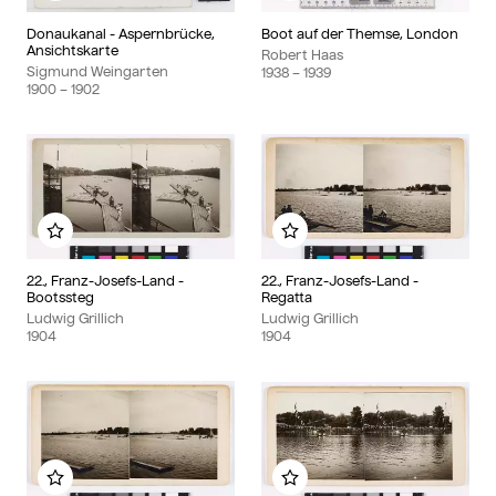
Donaukanal - Aspernbrücke,
Boot auf der Themse, London
Ansichtskarte
Robert Haas
Sigmund Weingarten
1938
– 1939
1900
– 1902
Zu meinem Album hinzufügen
Zu meinem Album hinzu
22., Franz-Josefs-Land -
22., Franz-Josefs-Land -
Bootssteg
Regatta
Ludwig Grillich
Ludwig Grillich
1904
1904
Zu meinem Album hinzufügen
Zu meinem Album hinzu