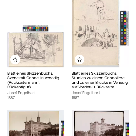
Zu meinem Album hinzufügen
Zu meinem Album hinzu
Blatt eines Skizzenbuchs:
Blatt eines Skizzenbuchs:
Szene mit Gondel in Venedig
Studien zu einem Gondoliere
(Rückseite: männl.
und zu einer Brücke in Venedig
Rückenfigur)
auf Vorder- u. Rückseite
Josef Engelhart
Josef Engelhart
1887
1887