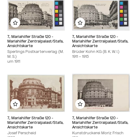
Zu meinem Album hinzufügen
Zu meinem Album hinzu
7., Mariahilfer Straße 120 -
7., Mariahilfer Straße 120 -
Mariahilfer Zentralpalast/Stafa,
Mariahilfer Zentralpalast/Stafa,
Ansichtskarte
Ansichtskarte
Sperlings Postkartenverlag (M.
Brüder Kohn KG (B. K. W. I.)
M. S.)
1911
– 1915
um
1911
Zu meinem Album hinzufügen
Zu meinem Album hinzu
7., Mariahilfer Straße 120 -
7., Mariahilfer Straße 120 -
Mariahilfer Zentralpalast/Stafa,
Mariahilfer Zentralpalast/Stafa,
Ansichtskarte
Ansichtskarte
Josef Perscheid
Kunstdruckerei Moriz Frisch