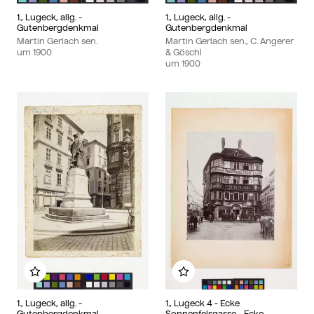
1., Lugeck, allg. -
1., Lugeck, allg. -
Gutenbergdenkmal
Gutenbergdenkmal
Martin Gerlach sen.
Martin Gerlach sen., C. Angerer
um
1900
& Göschl
um
1900
Zu meinem Album hinzufügen
Zu meinem Album hinzu
1., Lugeck, allg. -
1., Lugeck 4 - Ecke
Gutenbergdenkmal
Sonnenfelsgasse - Ecke