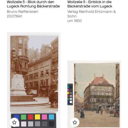
Wollzeile 5 - Blick durch den
Wollzeile 5 - Einblick in die
Lugeck Richtung Bäckerstraße
Bäckerstraße vom Lugeck
Bruno Reiffenstein
Verlag Reinhold Entzmann &
23.07.1941
Sohn
um
1900
Zu meinem Album hinzufügen
Zu meinem Album hinzu