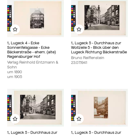
Zu meinem Album hinzufügen
Zu meinem Album hinzu
1., Lugeck 4 - Ecke
1., Lugeck 5 - Durchhaus zur
Sonnenfelsgasse - Ecke
Wollzeile 5 - Blick über den
Bäckerstraße - ehem. (alte)
Lugeck Richtung Bäckerstraße
Regensburger Hof
Bruno Reiffenstein
Verlag Reinhold Entzmann &
23.07.1941
Sohn
um
1890
um
1905
Zu meinem Album hinzufügen
Zu meinem Album hinzu
1., Lugeck 5 - Durchhaus zur
1., Lugeck 5 - Durchhaus zur