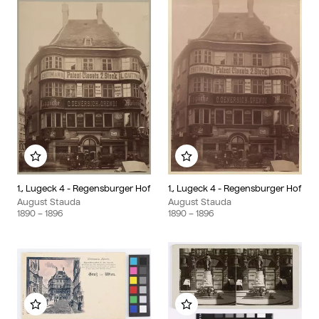
Zu meinem Album hinzufügen
Zu meinem Album hinzu
1., Lugeck 4 - Regensburger Hof
1., Lugeck 4 - Regensburger Hof
August Stauda
August Stauda
1890
– 1896
1890
– 1896
Zu meinem Album hinzufügen
Zu meinem Album hinzu