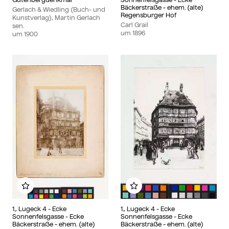
Bäckerstraße - ehem. (alte)
Gerlach & Wiedling (Buch- und
Regensburger Hof
Kunstverlag), Martin Gerlach
Carl Grail
sen.
um
1896
um
1900
Zu meinem Album hinzufügen
Zu meinem Album hinzu
1., Lugeck 4 - Ecke
1., Lugeck 4 - Ecke
Sonnenfelsgasse - Ecke
Sonnenfelsgasse - Ecke
Bäckerstraße - ehem. (alte)
Bäckerstraße - ehem. (alte)