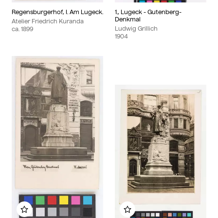
Regensburgerhof, I. Am Lugeck.
1., Lugeck - Gutenberg-
Denkmal
Atelier Friedrich Kuranda
Ludwig Grillich
ca.
1899
1904
Zu meinem Album hinzufügen
Zu meinem Album hinzu