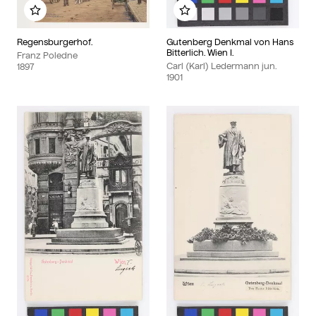
Zu meinem Album hinzufügen
Zu meinem Album hinzu
Regensburgerhof.
Gutenberg Denkmal von Hans
Bitterlich. Wien I.
Franz Poledne
Carl (Karl) Ledermann jun.
1897
1901