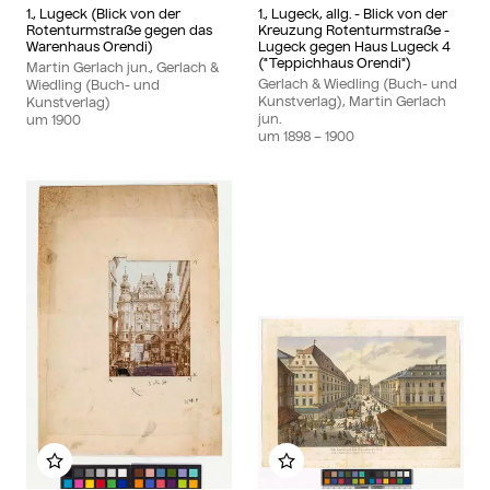
1., Lugeck (Blick von der
1., Lugeck, allg. - Blick von der
Rotenturmstraße gegen das
Kreuzung Rotenturmstraße -
Warenhaus Orendi)
Lugeck gegen Haus Lugeck 4
("Teppichhaus Orendi")
Martin Gerlach jun., Gerlach &
Gerlach & Wiedling (Buch- und
Wiedling (Buch- und
Kunstverlag), Martin Gerlach
Kunstverlag)
jun.
um
1900
um
1898
– 1900
Zu meinem Album hinzufügen
Zu meinem Album hinzu