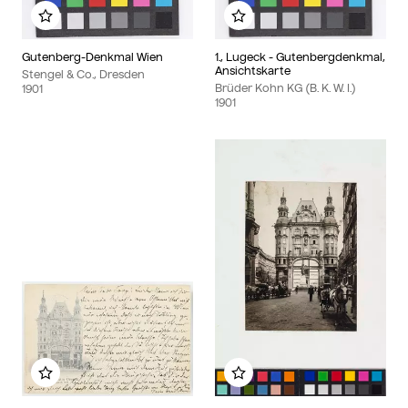
Zu meinem Album hinzufügen
Zu meinem Album hinzu
Gutenberg-Denkmal Wien
1., Lugeck - Gutenbergdenkmal,
Ansichtskarte
Stengel & Co., Dresden
Brüder Kohn KG (B. K. W. I.)
1901
1901
Zu meinem Album hinzufügen
Zu meinem Album hinzu