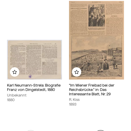
Zu meinem Album hinzufügen
Zu meinem Album hinzu
Karl Neumann-Strela: Biografie
"Im Wiener Freibad bei der
Franz von Dingelstedt, 1880
Reichsbrücke." in: Das
Interessante Blatt, Nr. 29
Unbekannt
R. Kiss
1880
1893