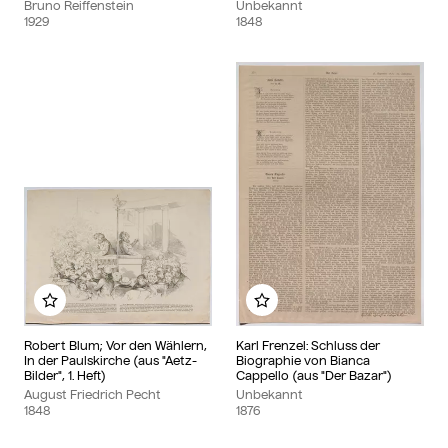
Bruno Reiffenstein
Unbekannt
1929
1848
Zu meinem Album hinzufügen
Zu meinem Album hinzu
Robert Blum; Vor den Wählern,
Karl Frenzel: Schluss der
In der Paulskirche (aus "Aetz-
Biographie von Bianca
Bilder", 1. Heft)
Cappello (aus "Der Bazar")
August Friedrich Pecht
Unbekannt
1848
1876