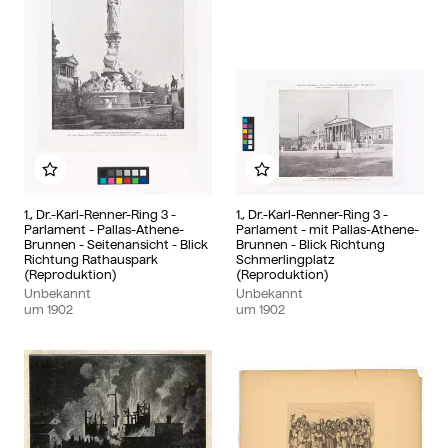
Zu meinem Album hinzufügen
Zu meinem Album hinzu
1., Dr.-Karl-Renner-Ring 3 -
1., Dr.-Karl-Renner-Ring 3 -
Parlament - Pallas-Athene-
Parlament - mit Pallas-Athene-
Brunnen - Seitenansicht - Blick
Brunnen - Blick Richtung
Richtung Rathauspark
Schmerlingplatz
(Reproduktion)
(Reproduktion)
Unbekannt
Unbekannt
um
1902
um
1902