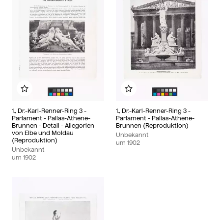
Zu meinem Album hinzufügen
Zu meinem Album hinzu
1., Dr.-Karl-Renner-Ring 3 -
1., Dr.-Karl-Renner-Ring 3 -
Parlament - Pallas-Athene-
Parlament - Pallas-Athene-
Brunnen - Detail - Allegorien
Brunnen (Reproduktion)
von Elbe und Moldau
Unbekannt
(Reproduktion)
um
1902
Unbekannt
um
1902