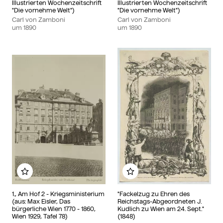
Illustrierten Wochenzeitschrift
Illustrierten Wochenzeitschrift
"Die vornehme Welt")
"Die vornehme Welt")
Carl von Zamboni
Carl von Zamboni
um
1890
um
1890
Zu meinem Album hinzufügen
Zu meinem Album hinzu
1., Am Hof 2 - Kriegsministerium
"Fackelzug zu Ehren des
(aus: Max Eisler, Das
Reichstags-Abgeordneten J.
bürgerliche Wien 1770 - 1860,
Kudlich zu Wien am 24. Sept."
Wien 1929, Tafel 78)
(1848)