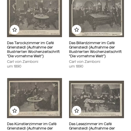
Zu meinem Album hinzufügen
Zu meinem Album hinzu
Das Tarockzimmer im Café
Das Billardzimmer im Café
Griensteidl (Aufnahme der
Griensteidl (Aufnahme der
Illustrierten Wochenzeitschrift
Illustrierten Wochenzeitschrift
"Die vornehme Welt")
"Die vornehme Welt")
Carl von Zamboni
Carl von Zamboni
um
1890
um
1890
Zu meinem Album hinzufügen
Zu meinem Album hinzu
Das Künstlerzimmer im Café
Das Lesezimmer im Café
Griensteidl (Aufnahme der
Griensteidl (Aufnahme der