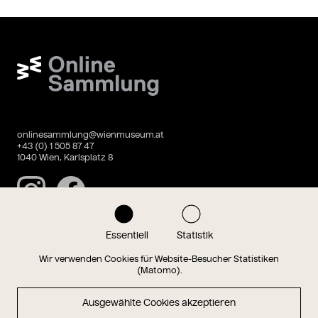
Wien Museum Online Sammlung
onlinesammlung@wienmuseum.at
+43 (0) 1 505 87 47
1040 Wien, Karlsplatz 8
Instagram
Facebook
Essentiell
Statistik
Datenschutz
Impressum
Wir verwenden Cookies für Website-Besucher Statistiken
(Matomo).
Ausgewählte Cookies akzeptieren