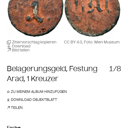
Zitiervorschlag kopieren
CC BY 4.0, Foto: Wien Museum
Download
Bild teilen
Belagerungsgeld, Festung
1/8
Arad, 1 Kreuzer
ZU MEINEM ALBUM HINZUFÜGEN
DOWNLOAD OBJEKTBLATT
TEILEN
Farbe