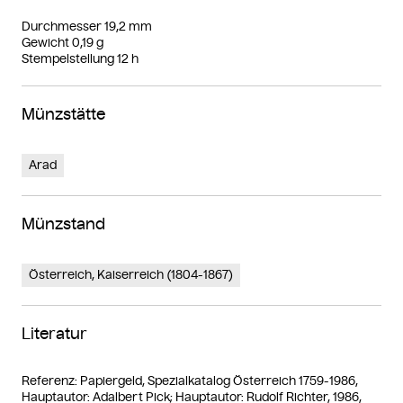
Durchmesser 19,2 mm
Gewicht 0,19 g
Stempelstellung 12 h
Münzstätte
Arad
Münzstand
Österreich, Kaiserreich (1804-1867)
Literatur
Referenz: Papiergeld, Spezialkatalog Österreich 1759-1986,
Hauptautor: Adalbert Pick; Hauptautor: Rudolf Richter, 1986,