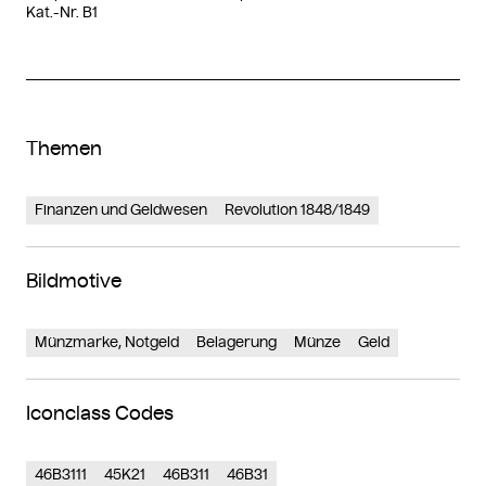
Kat.-Nr. B1
Themen
Finanzen und Geldwesen
Revolution 1848/1849
Bildmotive
Münzmarke, Notgeld
Belagerung
Münze
Geld
Iconclass Codes
46B3111
45K21
46B311
46B31