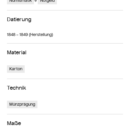
Numismatik
Notgeld
Datierung
1848 – 1849 (Herstellung)
Material
Karton
Technik
Münzprägung
Maße