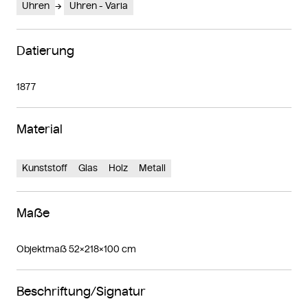
Uhren
Uhren - Varia
Datierung
1877
Material
Kunststoff
Glas
Holz
Metall
Maße
Objektmaß 52×218×100 cm
Beschriftung/Signatur