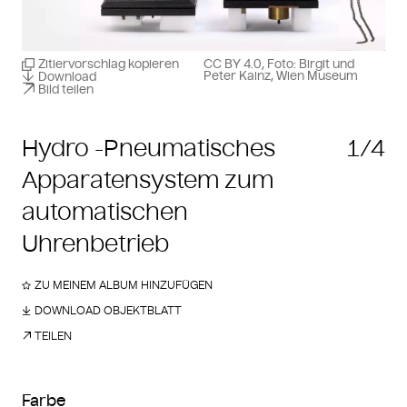
Zitiervorschlag kopieren
CC BY 4.0, Foto: Birgit und
Peter Kainz, Wien Museum
Download
Bild teilen
Hydro -Pneumatisches
1/4
Apparatensystem zum
automatischen
Uhrenbetrieb
ZU MEINEM ALBUM HINZUFÜGEN
DOWNLOAD OBJEKTBLATT
TEILEN
Farbe