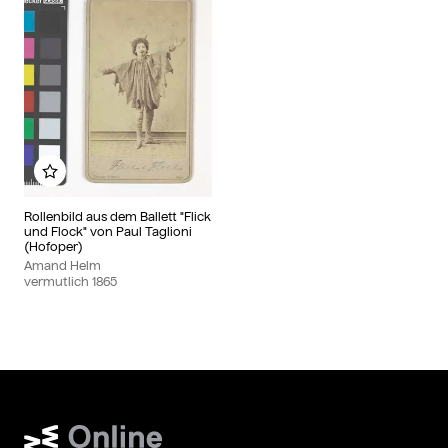
Zu meinem Album hinzufügen
Rollenbild aus dem Ballett "Flick
und Flock" von Paul Taglioni
(Hofoper)
Amand Helm
vermutlich
1865
Wien Museum Online Sammlung