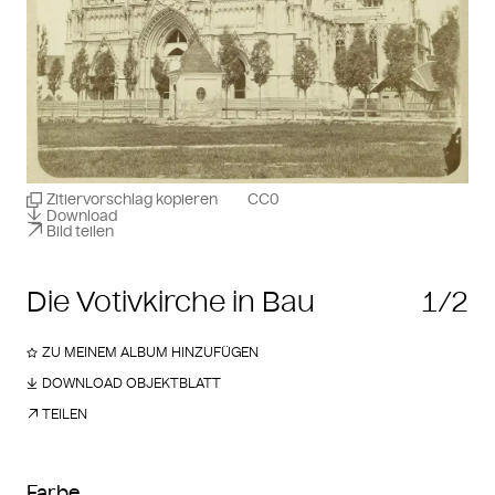
Zitiervorschlag kopieren
CC0
Download
Bild teilen
Die Votivkirche in Bau
1/2
ZU MEINEM ALBUM HINZUFÜGEN
DOWNLOAD OBJEKTBLATT
TEILEN
Farbe