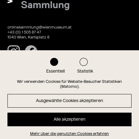
onlinesammlung@wienmuseum.at
+43 (0) 1 505 87 47
1040 Wien, Karlsplatz 8
Instagram
Facebook
Essentiell
Statistik
Datenschutz
Impressum
Wir verwenden Cookies für Website-Besucher Statistiken
(Matomo).
Ausgewählte Cookies akzeptieren
Magazin
Alle akzeptieren
Hauptseite
Mehr über die genutzten Cookies erfahren