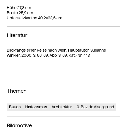
Höhe 27,8 cm
Breite 25,9 cm
Untersatzkarton 40,2×32,6 cm
Literatur
Blickfänge einer Reise nach Wien, Hauptautor: Susanne
Winkler, 2000, S. 88, 89, Abb. S. 89, Kat.-Nr. 4.13
Themen
Bauen
Historismus
Architektur
9. Bezirk: Alsergrund
Bildmotive