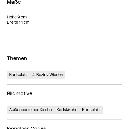
Maße
Höhe 9 cm
Breite 14 cm
Themen
Karlsplatz
4. Bezirk: Wieden
Bildmotive
Außenbau einer Kirche
Karlskirche
Karlsplatz
Iconclass Codes