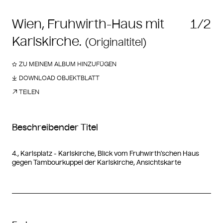
Wien, Fruhwirth-Haus mit
1/2
Karlskirche.
(Originaltitel)
ZU MEINEM ALBUM HINZUFÜGEN
DOWNLOAD OBJEKTBLATT
TEILEN
Beschreibender Titel
4., Karlsplatz - Karlskirche, Blick vom Fruhwirth'schen Haus
gegen Tambourkuppel der Karlskirche, Ansichtskarte