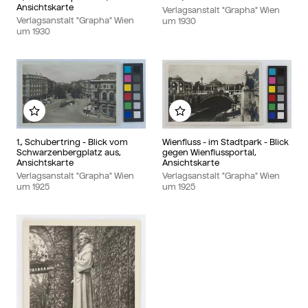
Ansichtskarte
Verlagsanstalt "Grapha" Wien
Verlagsanstalt "Grapha" Wien
um
1930
um
1930
Zu meinem Album hinzufügen
Zu meinem Album hin
1., Schubertring - Blick vom
Wienfluss - im Stadtpark - Blick
Schwarzenbergplatz aus,
gegen Wienflussportal,
Ansichtskarte
Ansichtskarte
Verlagsanstalt "Grapha" Wien
Verlagsanstalt "Grapha" Wien
um
1925
um
1925