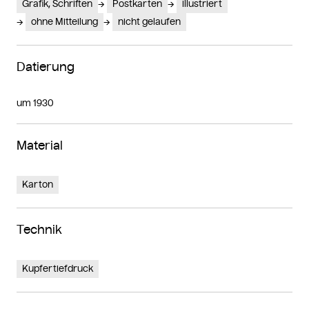
Grafik, Schriften
Postkarten
illustriert
ohne Mitteilung
nicht gelaufen
Datierung
um 1930
Material
Karton
Technik
Kupfertiefdruck