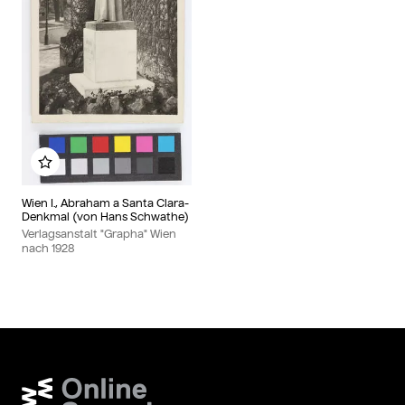
Zu meinem Album hinzufügen
Wien I., Abraham a Santa Clara-
Denkmal (von Hans Schwathe)
Verlagsanstalt "Grapha" Wien
nach
1928
Wien Museum Online Sammlung