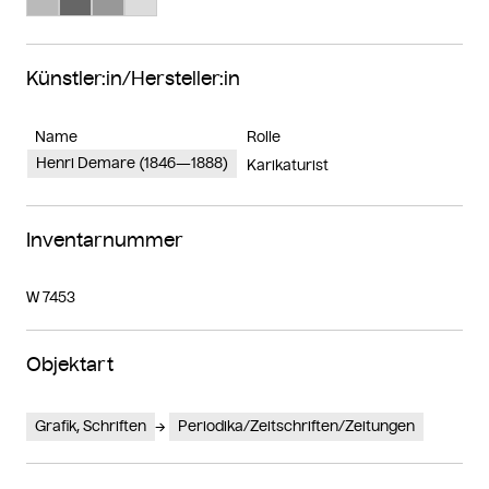
Künstler:in/Hersteller:in
Name
Rolle
Henri Demare (1846—1888)
Karikaturist
Inventarnummer
W 7453
Objektart
Grafik, Schriften
Periodika/Zeitschriften/Zeitungen