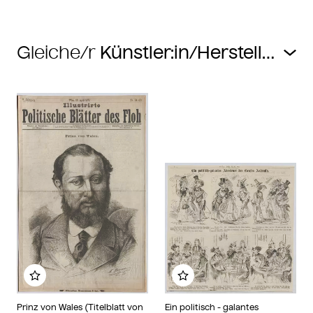
Gleiche/r
Zu meinem Album hinzufügen
Zu meinem Album hin
Prinz von Wales (Titelblatt von
Ein politisch - galantes