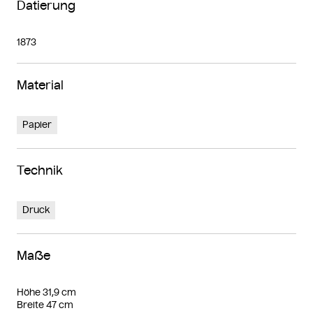
Datierung
1873
Material
Papier
Technik
Druck
Maße
Höhe 31,9 cm
Breite 47 cm