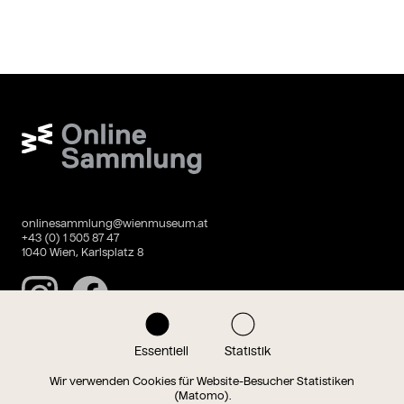
Wien Museum Online Sammlung
onlinesammlung@wienmuseum.at
+43 (0) 1 505 87 47
1040 Wien, Karlsplatz 8
Instagram
Facebook
Essentiell
Statistik
Datenschutz
Impressum
Wir verwenden Cookies für Website-Besucher Statistiken
(Matomo).