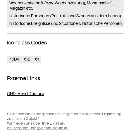
Wochenzeitschrift (bzw. Wochenzeitung), Monatsschrift,
Magazin etc.
historische Personen (Porträts und Szenen aus dem Leben)
historische Ereignisse und Situationen; historische Personen
Iconclass Codes
46D4
61B
61
Externe Links
GND
: Henri Demare
Sie haben einen möglichen Fehler gefunden oder eine Ergänzung
zu diesem Objekt?
Wir freuen uns über Ihre Email an:
onlinesammlung@wienmuseum.at