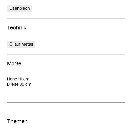
Eisenblech
Technik
Öl auf Metall
Maße
Höhe 111 cm
Breite 80 cm
Themen