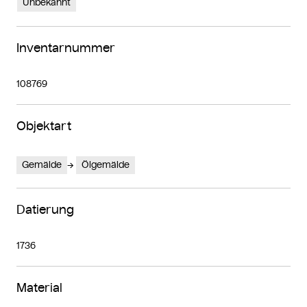
Unbekannt
Inventarnummer
108769
Objektart
Gemälde
Ölgemälde
Datierung
1736
Material