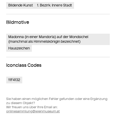
Bildende Kunst
1. Bezirk: Innere Stadt
Bildmotive
Madonna (in einer Mandorla) auf der Mondsichel
(manchmal als Himmelskönigin bezeichnet)
Hauszeichen
Iconclass Codes
11F4132
Sie haben einen möglichen Fehler gefunden oder eine Ergänzung
zu diesem Objekt?
Wir freuen uns über Ihre Email an:
onlinesammlung@wienmuseum.at