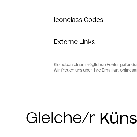
Iconclass Codes
Externe Links
Sie haben einen möglichen Fehler gefunde
Wir freuen uns über Ihre Email an:
online
Gleiche/r