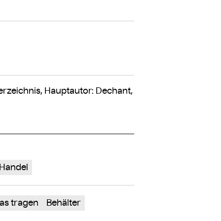
rzeichnis, Hauptautor: Dechant,
Handel
as tragen
Behälter