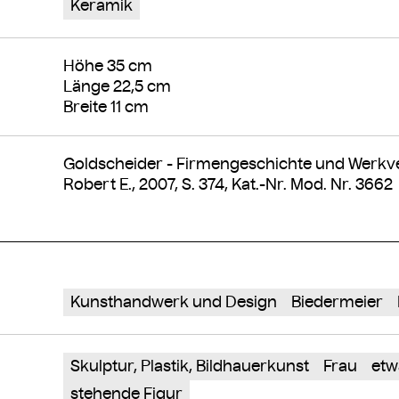
Keramik
Höhe 35 cm
Länge 22,5 cm
Breite 11 cm
Goldscheider - Firmengeschichte und Werkve
Robert E., 2007, S. 374, Kat.-Nr. Mod. Nr. 3662
Kunsthandwerk und Design
Biedermeier
Skulptur, Plastik, Bildhauerkunst
Frau
etw
stehende Figur