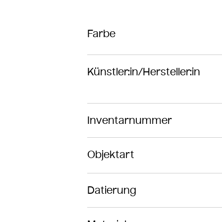
Farbe
Künstler:in/Hersteller:in
Inventarnummer
Objektart
Datierung