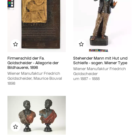
Zu meinem Album hinzufügen
Zu meinem Album hin
Firmenschild der Fa.
Stehender Mann mit Hut und
Goldscheider - Allegorie der
Schleife - sogen. Wiener Type
Bildhauerei, 1898
Wiener Manufaktur Friedrich
Wiener Manufaktur Friedrich
Goldscheider
Goldscheider, Maurice Bouval
um
1887
– 1888
1898
Zu meinem Album hinzufügen