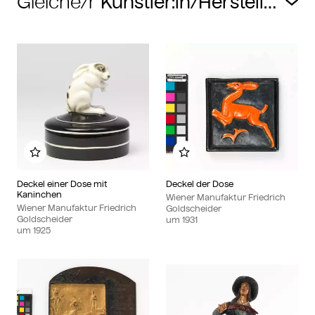
Gleiche/r
Zu meinem Album hinzufügen
Zu meinem Album hin
Deckel einer Dose mit
Deckel der Dose
Kaninchen
Wiener Manufaktur Friedrich
Wiener Manufaktur Friedrich
Goldscheider
Goldscheider
um
1931
um
1925