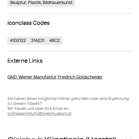
Skulptur, Plastik, Bildhauerkunst
Iconclass Codes
41D2122
31A231
48C2
Externe Links
GND
: Wiener Manufaktur Friedrich Goldscheider
Sie haben einen möglichen Fehler gefunden oder eine Ergänzung
zu diesem Objekt?
Wir freuen uns über Ihre Email an:
onlinesammlung@wienmuseum.at