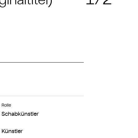
ginaltitel)
Rolle
Schabkünstler
Künstler