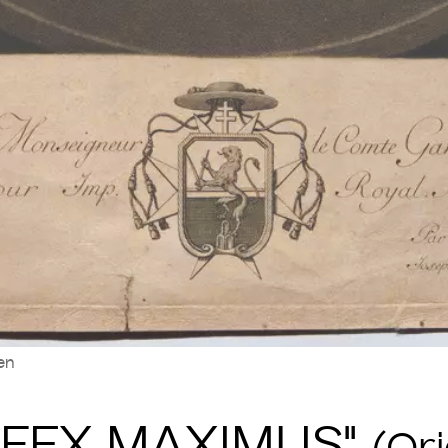
len
TIFEX MAXIMUS"