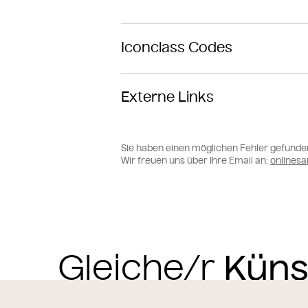
Iconclass Codes
Externe Links
Sie haben einen möglichen Fehler gefunde
Wir freuen uns über Ihre Email an:
online
Gleiche/r