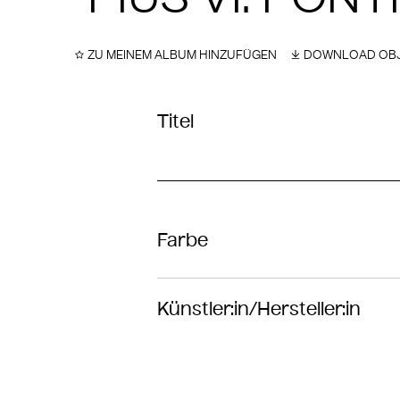
ZU MEINEM ALBUM HINZUFÜGEN
DOWNLOAD OBJ
Titel
Farbe
Künstler:in/Hersteller:in