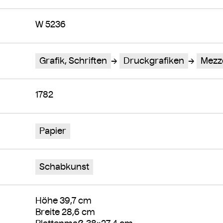
W 5236
Grafik, Schriften
Druckgrafiken
Mezz
1782
Papier
Schabkunst
Höhe 39,7 cm
Breite 28,6 cm