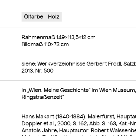
Ölfarbe
Holz
Rahmenmaß 149×113,5×12 cm
Bildmaß 110×72 cm
siehe: Werkverzeichnisse Gerbert Frodl, Salz
2013, Nr. 500
in „Wien. Meine Geschichte“ im Wien Museum, 
Ringstraßenzeit“
Hans Makart (1840-1884). Malerfürst, Hauptau
Doppler et al., 2000, S. 162, Abb. S. 163, Kat.-Nr
Anatols Jahre, Hauptautor: Robert Waissenberge