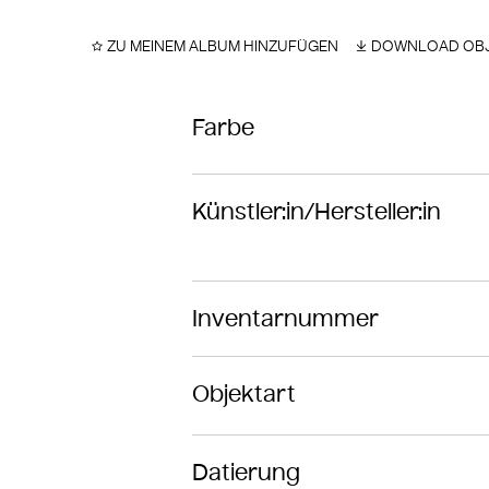
ZU MEINEM ALBUM HINZUFÜGEN
DOWNLOAD OBJ
Farbe
Künstler:in/Hersteller:in
Inventarnummer
Objektart
Datierung