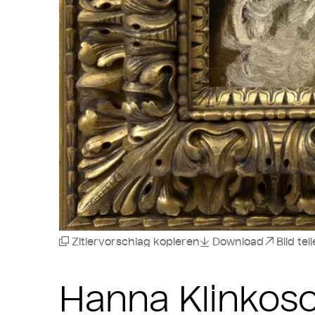
Zitiervorschlag kopieren
Download
Bild tei
Hanna Klinkos