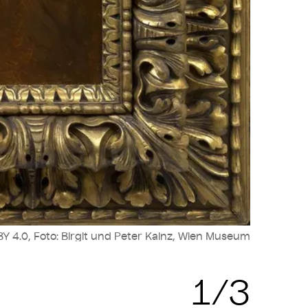
Y 4.0, Foto: Birgit und Peter Kainz, Wien Museum
Zit
1/3