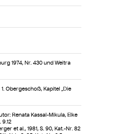
burg 1974, Nr. 430 und Weitra
1. Obergeschoß, Kapitel „Die
tor: Renata Kassal-Mikula, Elke
. 9.12
r et al., 1981, S. 90, Kat.-Nr. 82