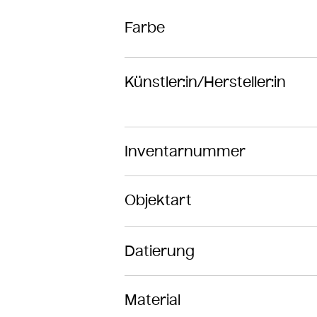
Farbe
Künstler:in/Hersteller:in
Inventarnummer
Objektart
Datierung
Material