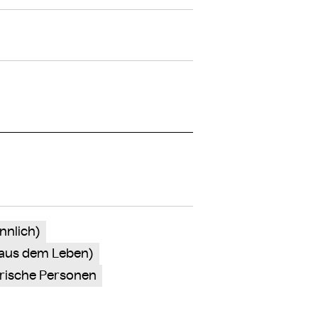
nlich)
 aus dem Leben)
torische Personen