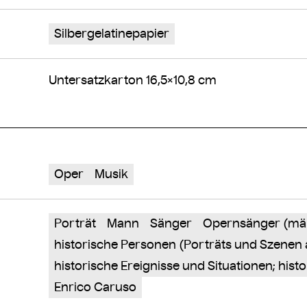
Silbergelatinepapier
Untersatzkarton 16,5×10,8 cm
Oper
Musik
Porträt
Mann
Sänger
Opernsänger (män
historische Personen (Porträts und Szenen
historische Ereignisse und Situationen; his
Enrico Caruso