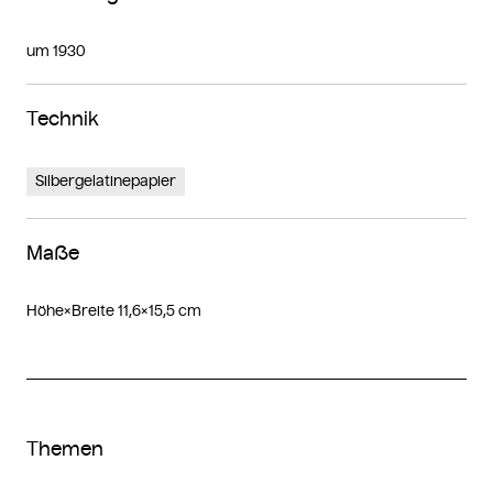
um 1930
Technik
Silbergelatinepapier
Maße
Höhe×Breite 11,6×15,5 cm
Themen