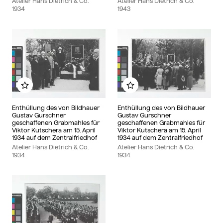
Atelier Hans Dietrich & Co.
Atelier Hans Dietrich & Co.
1934
1943
Zu meinem Album hinzufügen
Zu meinem Album hin
Enthüllung des von Bildhauer
Enthüllung des von Bildhauer
Gustav Gurschner
Gustav Gurschner
geschaffenen Grabmahles für
geschaffenen Grabmahles für
Viktor Kutschera am 15. April
Viktor Kutschera am 15. April
1934 auf dem Zentralfriedhof
1934 auf dem Zentralfriedhof
Atelier Hans Dietrich & Co.
Atelier Hans Dietrich & Co.
1934
1934