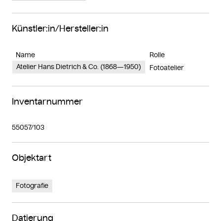
Künstler:in/Hersteller:in
Name
Rolle
Atelier Hans Dietrich & Co. (1868—1950)
Fotoatelier
Inventarnummer
55057/103
Objektart
Fotografie
Datierung