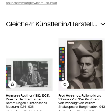
onlinesammlung@wienmuseum.at
Gleiche/r
Zu meinem Album hinzufügen
Zu meinem Album hin
Hermann Reuther (1882-1958),
Fred Hennings, Rollenbild als
Direktor der Städtischen
"Graziano" in "Der Kaufmann
Sammlungen / Historisches
von Venedig" von William
Museum 1924-1936
Shakespeare, Burgtheater, 1943