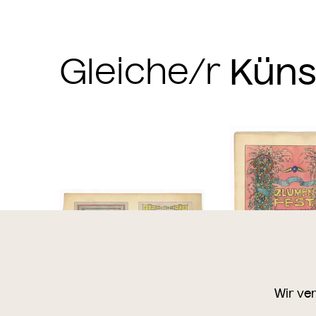
Gleiche/r
Wir ve