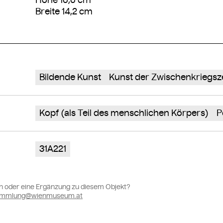
Breite 14,2 cm
Bildende Kunst
Kunst der Zwischenkriegsze
Kopf (als Teil des menschlichen Körpers)
P
31A221
n oder eine Ergänzung zu diesem Objekt?
sammlung@wienmuseum.at