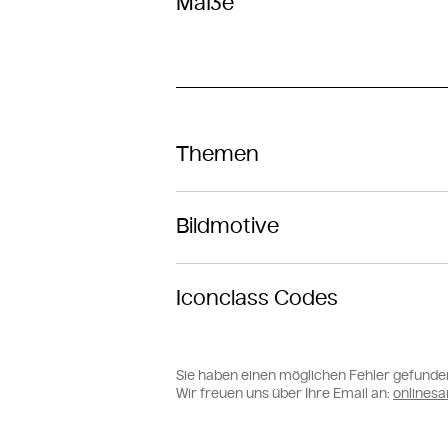
Maße
Themen
Bildmotive
Iconclass Codes
Sie haben einen möglichen Fehler gefunde
Wir freuen uns über Ihre Email an:
online