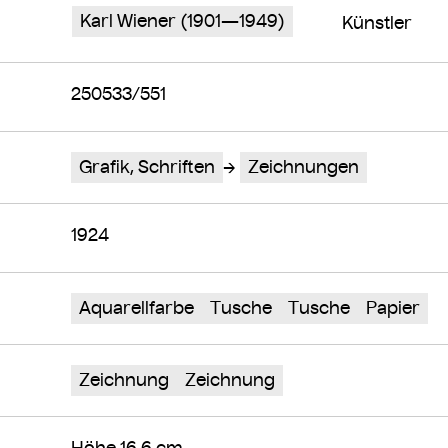
Karl Wiener (1901—1949)
Künstler
250533/551
Grafik, Schriften
Zeichnungen
1924
Aquarellfarbe
Tusche
Tusche
Papier
Zeichnung
Zeichnung
Höhe 16,6 cm